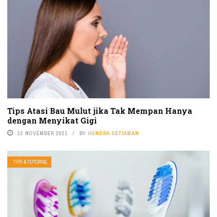
Tips Atasi Bau Mulut jika Tak Mempan Hanya
dengan Menyikat Gigi
13 NOVEMBER 2021
BY
HENDRA SETIAWAN
TIPS & TUTORIAL