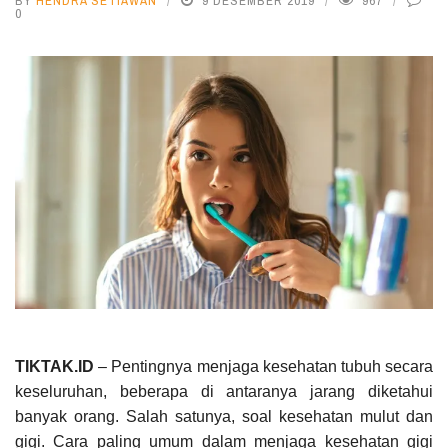
BY
HENDRA SETIAWAN
9 DESEMBER 2019
967
0
TIKTAK.ID
– Pentingnya menjaga kesehatan tubuh secara
keseluruhan, beberapa di antaranya jarang diketahui
banyak orang. Salah satunya, soal kesehatan mulut dan
gigi. Cara paling umum dalam menjaga kesehatan gigi