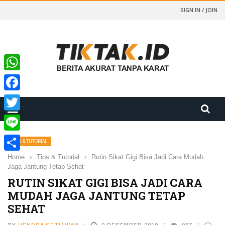
SIGN IN / JOIN
WhatsApp
Facebook
Twitter
Line
TIPS & TUTORIAL
Home
›
Tips & Tutorial
›
Rutin Sikat Gigi Bisa Jadi Cara Mudah
Share
Jaga Jantung Tetap Sehat
RUTIN SIKAT GIGI BISA JADI CARA
MUDAH JAGA JANTUNG TETAP
SEHAT