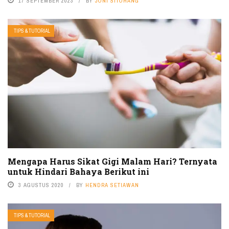
17 SEPTEMBER 2023
BY
JONI SITOHANG
TIPS & TUTORIAL
Mengapa Harus Sikat Gigi Malam Hari? Ternyata
untuk Hindari Bahaya Berikut ini
3 AGUSTUS 2020
BY
HENDRA SETIAWAN
TIPS & TUTORIAL