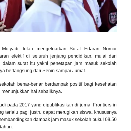
Mulyadi, telah mengeluarkan Surat Edaran Nomor
an efektif di seluruh jenjang pendidikan, mulai dari
 dalam surat itu yakni penetapan jam masuk sekolah
nya berlangsung dari Senin sampai Jumat.
ekolah benar-benar berdampak positif bagi kesehatan
u menunjukkan hal sebaliknya.
udi pada 2017 yang dipublikasikan di jurnal Frontiers in
terlalu pagi justru dapat merugikan siswa, khususnya
t membandingkan dampak jam masuk sekolah pukul 08.50
tahun.