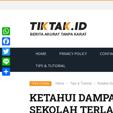
WhatsApp
Facebook
HOME
PRIVACY POLICY
CONTA
Twitter
TIPS & TUTORIAL
Line
Share
Home
›
Tips & Tutorial
›
Ketahui D
TIPS & TUTORIAL
KETAHUI DAMP
SEKOLAH TERLA