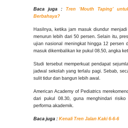
Baca juga :
Tren ‘Mouth Taping’ unt
Berbahaya?
Hasilnya, ketika jam masuk diundur menjadi 
menurun lebih dari 50 persen. Selain itu, pre
ujian nasional meningkat hingga 12 persen d
masuk dikembalikan ke pukul 08.50, angka ke
Studi tersebut memperkuat pendapat sejumla
jadwal sekolah yang terlalu pagi. Sebab, sec
sulit tidur dan bangun lebih awal.
American Academy of Pediatrics merekomend
dari pukul 08.30, guna menghindari risiko
performa akademik.
Baca juga :
Kenali Tren Jalan Kaki 6-6-6