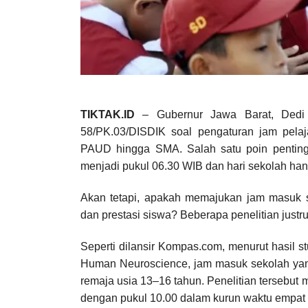
TIKTAK.ID
– Gubernur Jawa Barat, Dedi 
58/PK.03/DISDIK soal pengaturan jam pelajar
PAUD hingga SMA. Salah satu poin penting
menjadi pukul 06.30 WIB dan hari sekolah ha
Akan tetapi, apakah memajukan jam masuk s
dan prestasi siswa? Beberapa penelitian justr
Seperti dilansir Kompas.com, menurut hasil st
Human Neuroscience, jam masuk sekolah yang 
remaja usia 13–16 tahun. Penelitian tersebu
dengan pukul 10.00 dalam kurun waktu empat 