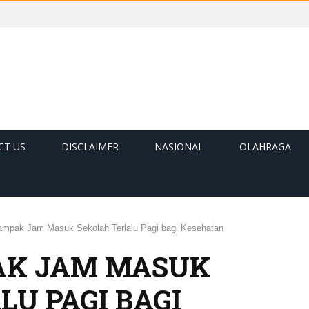
CT US
DISCLAIMER
NASIONAL
OLAHRAGA
ampak Jam Masuk Sekolah Terlalu Pagi bagi Kesehatan
AK JAM MASUK
LU PAGI BAGI