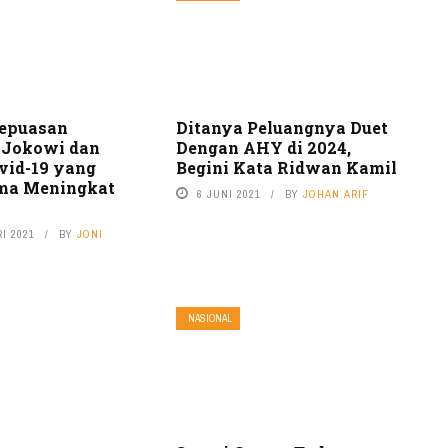
Kepuasan
Ditanya Peluangnya Duet
 Jokowi dan
Dengan AHY di 2024,
vid-19 yang
Begini Kata Ridwan Kamil
ma Meningkat
6 JUNI 2021
BY
JOHAN ARIF
I 2021
BY
JONI
NASIONAL