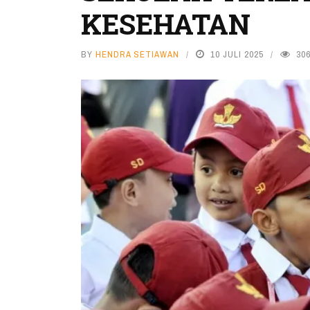
KESEHATAN
BY
HENDRA SETIAWAN
10 JULI 2025
30