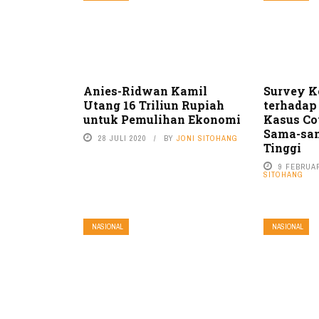
Anies-Ridwan Kamil
Survey 
Utang 16 Triliun Rupiah
terhadap
untuk Pemulihan Ekonomi
Kasus Co
Sama-sa
28 JULI 2020
BY
JONI SITOHANG
Tinggi
9 FEBRUAR
SITOHANG
NASIONAL
NASIONAL