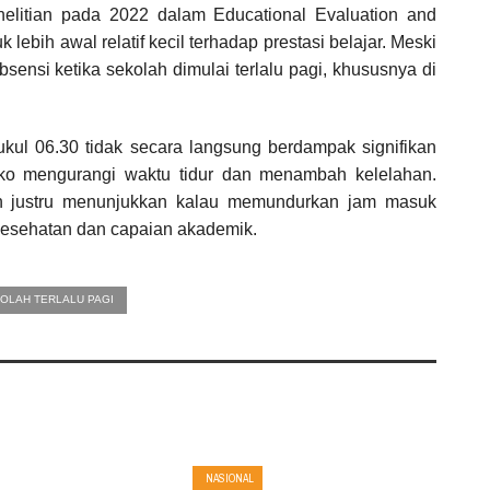
nelitian pada 2022 dalam Educational Evaluation and
ebih awal relatif kecil terhadap prestasi belajar. Meski
absensi ketika sekolah dimulai terlalu pagi, khususnya di
ukul 06.30 tidak secara langsung berdampak signifikan
siko mengurangi waktu tidur dan menambah kelelahan.
n justru menunjukkan kalau memundurkan jam masuk
kesehatan dan capaian akademik.
OLAH TERLALU PAGI
NASIONAL