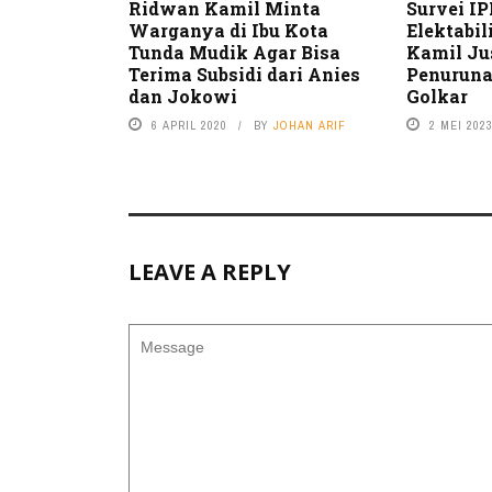
Ridwan Kamil Minta
Survei I
Warganya di Ibu Kota
Elektabi
Tunda Mudik Agar Bisa
Kamil Ju
Terima Subsidi dari Anies
Penuruna
dan Jokowi
Golkar
6 APRIL 2020
BY
JOHAN ARIF
2 MEI 202
LEAVE A REPLY