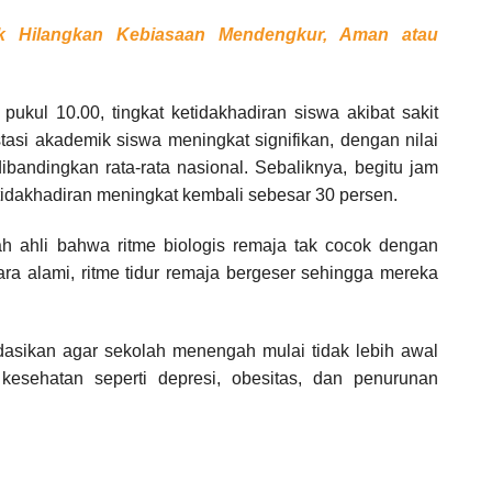
uk Hilangkan Kebiasaan Mendengkur, Aman atau
pukul 10.00, tingkat ketidakhadiran siswa akibat sakit
stasi akademik siswa meningkat signifikan, dengan nilai
ibandingkan rata-rata nasional. Sebaliknya, begitu jam
tidakhadiran meningkat kembali sebesar 30 persen.
h ahli bahwa ritme biologis remaja tak cocok dengan
ara alami, ritme tidur remaja bergeser sehingga mereka
asikan agar sekolah menengah mulai tidak lebih awal
 kesehatan seperti depresi, obesitas, dan penurunan