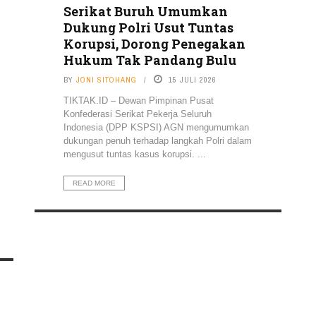
Serikat Buruh Umumkan
Dukung Polri Usut Tuntas
Korupsi, Dorong Penegakan
Hukum Tak Pandang Bulu
BY
JONI SITOHANG
15 JULI 2026
TIKTAK.ID – Dewan Pimpinan Pusat
Konfederasi Serikat Pekerja Seluruh
Indonesia (DPP KSPSI) AGN mengumumkan
dukungan penuh terhadap langkah Polri dalam
mengusut tuntas kasus korupsi. ...
READ MORE