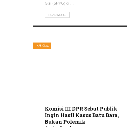
Gizi (SPPG) di ...
READ MORE
NASIONAL
Komisi III DPR Sebut Publik
Ingin Hasil Kasus Batu Bara,
Bukan Polemik