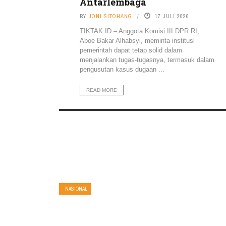
Antarlembaga
BY
JONI SITOHANG
17 JULI 2026
TIKTAK.ID – Anggota Komisi III DPR RI,
Aboe Bakar Alhabsyi, meminta institusi
pemerintah dapat tetap solid dalam
menjalankan tugas-tugasnya, termasuk dalam
pengusutan kasus dugaan ...
READ MORE
NASIONAL