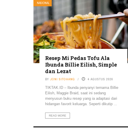
NASIONAL
Resep Mi Pedas Tofu Ala
Ibunda Billie Eilish, Simple
dan Lezat
BY
JONI SITOHANG
4 AGUSTUS 2026
TIKTAK.ID – Ibunda penyanyi ternama Billie
Eilish, Maggie Braid, saat ini sedang
menyusun buku resep yang ia adaptasi dari
hidangan favorit keluarga. Seperti dikutip ...
READ MORE