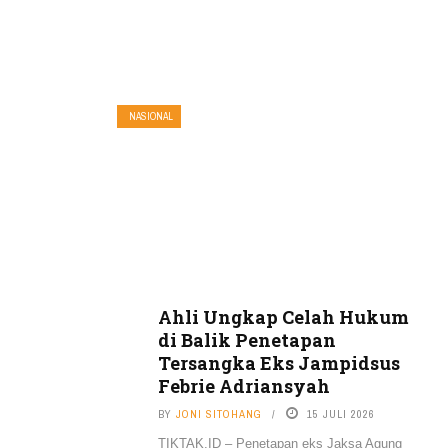
NASIONAL
Ahli Ungkap Celah Hukum
di Balik Penetapan
Tersangka Eks Jampidsus
Febrie Adriansyah
BY
JONI SITOHANG
15 JULI 2026
TIKTAK.ID – Penetapan eks Jaksa Agung