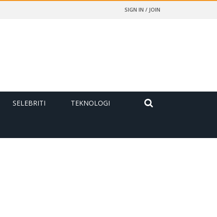
SIGN IN / JOIN
SELEBRITI
TEKNOLOGI