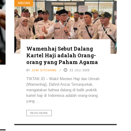
NASIONAL
Wamenhaj Sebut Dalang
Kartel Haji adalah Orang-
orang yang Paham Agama
BY
JONI SITOHANG
23 JULI 2026
TIKTAK.ID – Wakil Menteri Haji dan Umrah
(Wamenhaj), Dahnil Anzar Simanjuntak,
mengatakan bahwa dalang di balik praktik
kartel haji di Indonesia adalah orang-orang
yang ...
READ MORE