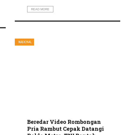
READ MORE
NASIONAL
Beredar Video Rombongan
Pria Rambut Cepak Datangi