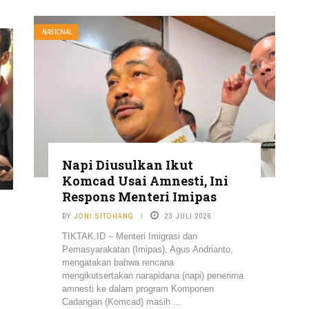
NASIONAL
Napi Diusulkan Ikut
Komcad Usai Amnesti, Ini
Respons Menteri Imipas
BY
JONI SITOHANG
23 JULI 2026
TIKTAK.ID – Menteri Imigrasi dan
Pemasyarakatan (Imipas), Agus Andrianto,
mengatakan bahwa rencana
mengikutsertakan narapidana (napi) penerima
amnesti ke dalam program Komponen
Cadangan (Komcad) masih ...