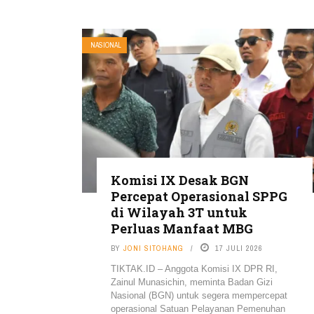
NASIONAL
Komisi IX Desak BGN
Percepat Operasional SPPG
di Wilayah 3T untuk
Perluas Manfaat MBG
BY
JONI SITOHANG
17 JULI 2026
TIKTAK.ID – Anggota Komisi IX DPR RI,
Zainul Munasichin, meminta Badan Gizi
Nasional (BGN) untuk segera mempercepat
operasional Satuan Pelayanan Pemenuhan