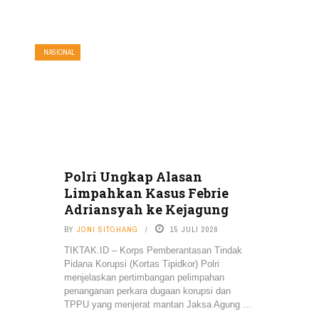
NASIONAL
Polri Ungkap Alasan
Limpahkan Kasus Febrie
Adriansyah ke Kejagung
BY
JONI SITOHANG
15 JULI 2026
TIKTAK.ID – Korps Pemberantasan Tindak
Pidana Korupsi (Kortas Tipidkor) Polri
menjelaskan pertimbangan pelimpahan
penanganan perkara dugaan korupsi dan
TPPU yang menjerat mantan Jaksa Agung ...