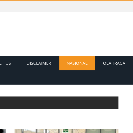
CT US
DISCLAIMER
NASIONAL
OLAHRAGA