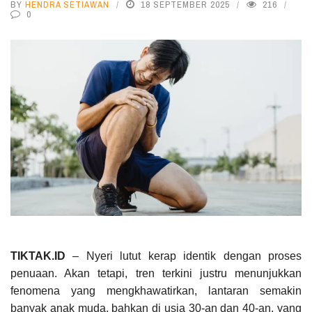
BY
HENDRA SETIAWAN
18 SEPTEMBER 2025
216
0
TIKTAK.ID
– Nyeri lutut kerap identik dengan proses
penuaan. Akan tetapi, tren terkini justru menunjukkan
fenomena yang mengkhawatirkan, lantaran semakin
banyak anak muda, bahkan di usia 30-an dan 40-an, yang