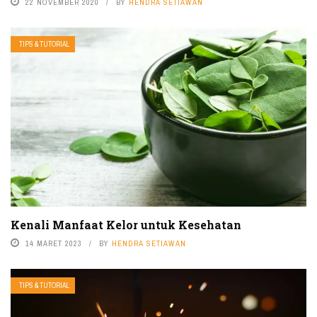
22 NOVEMBER 2020
BY
HENDRA SETIAWAN
TIPS & TUTORIAL
Kenali Manfaat Kelor untuk Kesehatan
14 MARET 2023
BY
HENDRA SETIAWAN
TIPS & TUTORIAL