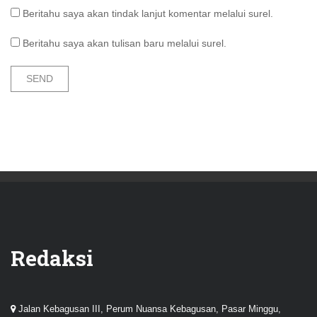
Beritahu saya akan tindak lanjut komentar melalui surel.
Beritahu saya akan tulisan baru melalui surel.
Redaksi
Jalan Kebagusan III, Perum Nuansa Kebagusan, Pasar Minggu,