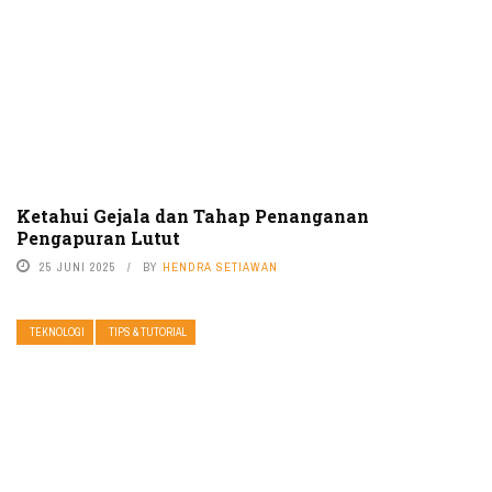
Ketahui Gejala dan Tahap Penanganan
Pengapuran Lutut
25 JUNI 2025
BY
HENDRA SETIAWAN
TEKNOLOGI
TIPS & TUTORIAL