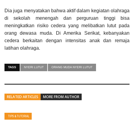
Dia juga menyatakan bahwa aktif dalam kegiatan olahraga
di sekolah menengah dan perguruan tinggi bisa
meningkatkan risiko cedera yang melibatkan lutut pada
orang dewasa muda. Di Amerika Serikat, kebanyakan
cedera berkaitan dengan intensitas anak dan remaja
latihan olahraga.
TAGS
NYERI LUTUT
ORANG MUDA NYERI LUTUT
RELATED ARTICLES
MORE FROM AUTHOR
TIPS & TUTORIAL