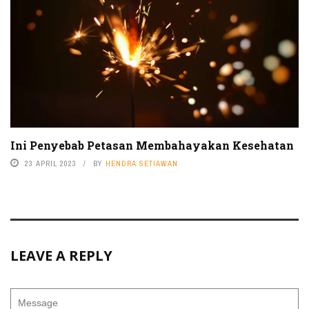
Ini Penyebab Petasan Membahayakan Kesehatan
23 APRIL 2023
BY
HENDRA SETIAWAN
LEAVE A REPLY