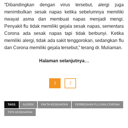
“Dibandingkan dengan virus tersebut, alergi juga
menimbulkan sesak napas ketika sebelumnya memiliki
riwayat asma dan membuat napas menjadi mengi.
Penyakit flu tidak memiliki gejala sesak napas, sementara
Corona ada sesak napas tapi tidak berbunyi. Ketika
memiliki alergi, tidak ada sakit tenggorokan, sedangkan flu
dan Corona memiliki gejala tersebut,” terang dr. Muliaman.
Halaman selanjutnya…
1
2
TAGS
ALERGI
FAKTA KESEHATAN
PERBEDAAN FLU DAN CORONA
TIPS KESEHATAN