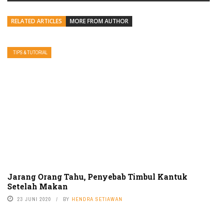
RELATED ARTICLES
MORE FROM AUTHOR
TIPS & TUTORIAL
Jarang Orang Tahu, Penyebab Timbul Kantuk
Setelah Makan
23 JUNI 2020
BY
HENDRA SETIAWAN