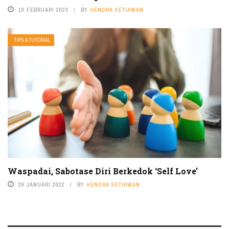
10 FEBRUARI 2023
BY
HENDRA SETIAWAN
TIPS & TUTORIAL
Waspadai, Sabotase Diri Berkedok ‘Self Love’
29 JANUARI 2022
BY
HENDRA SETIAWAN