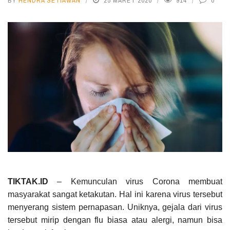
BY
HENDRA SETIAWAN
25 MARET 2020
914
0
TIKTAK.ID
– Kemunculan virus Corona membuat
masyarakat sangat ketakutan. Hal ini karena virus tersebut
menyerang sistem pernapasan. Uniknya, gejala dari virus
tersebut mirip dengan flu biasa atau alergi, namun bisa