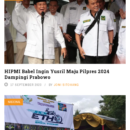
HIPMI Babel Ingin Yusril Maju Pilpres 2024
Dampingi Prabowo
17 SEPTEMBER 2023
BY
JONI SITOHANG
NASIONAL