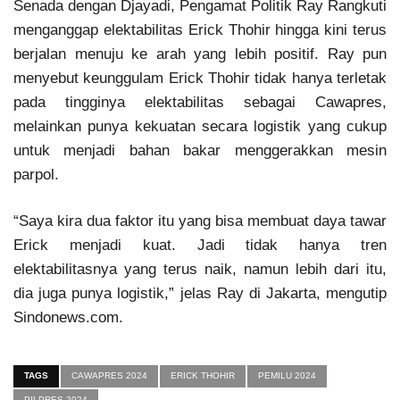
Senada dengan Djayadi, Pengamat Politik Ray Rangkuti
menganggap elektabilitas Erick Thohir hingga kini terus
berjalan menuju ke arah yang lebih positif. Ray pun
menyebut keunggulam Erick Thohir tidak hanya terletak
pada tingginya elektabilitas sebagai Cawapres,
melainkan punya kekuatan secara logistik yang cukup
untuk menjadi bahan bakar menggerakkan mesin
parpol.
“Saya kira dua faktor itu yang bisa membuat daya tawar
Erick menjadi kuat. Jadi tidak hanya tren
elektabilitasnya yang terus naik, namun lebih dari itu,
dia juga punya logistik,” jelas Ray di Jakarta, mengutip
Sindonews.com.
TAGS
CAWAPRES 2024
ERICK THOHIR
PEMILU 2024
PILPRES 2024