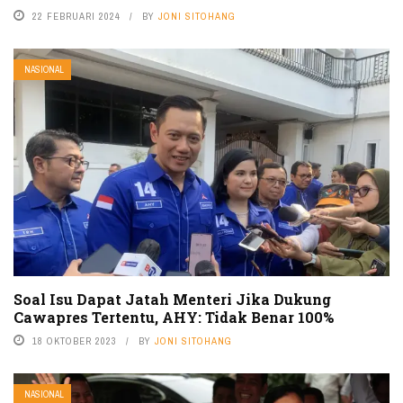
22 FEBRUARI 2024
BY
JONI SITOHANG
NASIONAL
Soal Isu Dapat Jatah Menteri Jika Dukung
Cawapres Tertentu, AHY: Tidak Benar 100%
18 OKTOBER 2023
BY
JONI SITOHANG
NASIONAL