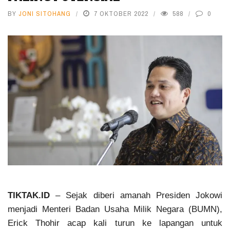
BY
JONI SITOHANG
7 OKTOBER 2022
588
0
TIKTAK.ID
– Sejak diberi amanah Presiden Jokowi
menjadi Menteri Badan Usaha Milik Negara (BUMN),
Erick Thohir acap kali turun ke lapangan untuk