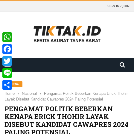
SIGN IN / JOIN
WhatsApp
Facebook
Twitter
Line
NASIONAL
Home
›
Nasional
›
Pengamat Politik Beberkan Kenapa Erick Thohir
Share
Layak Disebut Kandidat Cawapres 2024 Paling Potensial
PENGAMAT POLITIK BEBERKAN
KENAPA ERICK THOHIR LAYAK
DISEBUT KANDIDAT CAWAPRES 2024
PALING POTENSIAL