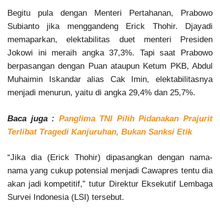
Begitu pula dengan Menteri Pertahanan, Prabowo
Subianto jika menggandeng Erick Thohir. Djayadi
memaparkan, elektabilitas duet menteri Presiden
Jokowi ini meraih angka 37,3%. Tapi saat Prabowo
berpasangan dengan Puan ataupun Ketum PKB, Abdul
Muhaimin Iskandar alias Cak Imin, elektabilitasnya
menjadi menurun, yaitu di angka 29,4% dan 25,7%.
Baca juga :
Panglima TNI Pilih Pidanakan Prajurit
Terlibat Tragedi Kanjuruhan, Bukan Sanksi Etik
“Jika dia (Erick Thohir) dipasangkan dengan nama-
nama yang cukup potensial menjadi Cawapres tentu dia
akan jadi kompetitif,” tutur Direktur Eksekutif Lembaga
Survei Indonesia (LSI) tersebut.