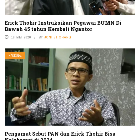
Erick Thohir Instruksikan Pegawai BUMN Di
Bawah 45 tahun Kembali Ngantor
19 MEI 2020
BY
JONI SITOHANG
NASIONAL
Pengamat Sebut PAN dan Erick Thohir Bisa
Kolaborasi di 2024