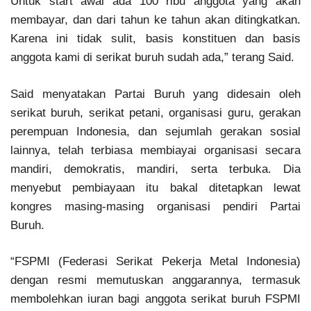
Untuk start awal ada 100 ribu anggota yang akan
membayar, dan dari tahun ke tahun akan ditingkatkan.
Karena ini tidak sulit, basis konstituen dan basis
anggota kami di serikat buruh sudah ada,” terang Said.
Said menyatakan Partai Buruh yang didesain oleh
serikat buruh, serikat petani, organisasi guru, gerakan
perempuan Indonesia, dan sejumlah gerakan sosial
lainnya, telah terbiasa membiayai organisasi secara
mandiri, demokratis, mandiri, serta terbuka. Dia
menyebut pembiayaan itu bakal ditetapkan lewat
kongres masing-masing organisasi pendiri Partai
Buruh.
“FSPMI (Federasi Serikat Pekerja Metal Indonesia)
dengan resmi memutuskan anggarannya, termasuk
membolehkan iuran bagi anggota serikat buruh FSPMI