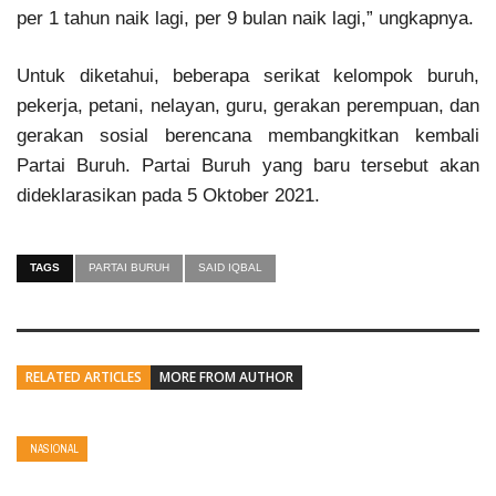
per 1 tahun naik lagi, per 9 bulan naik lagi,” ungkapnya.
Untuk diketahui, beberapa serikat kelompok buruh,
pekerja, petani, nelayan, guru, gerakan perempuan, dan
gerakan sosial berencana membangkitkan kembali
Partai Buruh. Partai Buruh yang baru tersebut akan
dideklarasikan pada 5 Oktober 2021.
TAGS
PARTAI BURUH
SAID IQBAL
RELATED ARTICLES
MORE FROM AUTHOR
NASIONAL