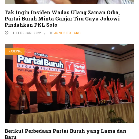
Tak Ingin Insiden Wadas Ulang Zaman Orba,
Partai Buruh Minta Ganjar Tiru Gaya Jokowi
Pindahkan PKL Solo
11 FEBRUARI 2022
BY
JONI SITOHANG
NASIONAL
Berikut Perbedaan Partai Buruh yang Lama dan
Baru