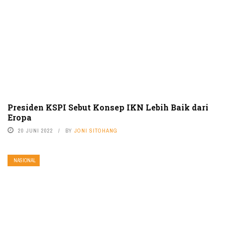
Presiden KSPI Sebut Konsep IKN Lebih Baik dari
Eropa
20 JUNI 2022
BY
JONI SITOHANG
NASIONAL