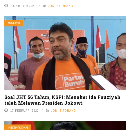
7 OKTOBER 2021
BY
JONI SITOHANG
NASIONAL
Soal JHT 56 Tahun, KSPI: Menaker Ida Fauziyah
telah Melawan Presiden Jokowi
17 FEBRUARI 2022
BY
JONI SITOHANG
INTERNASIONAL