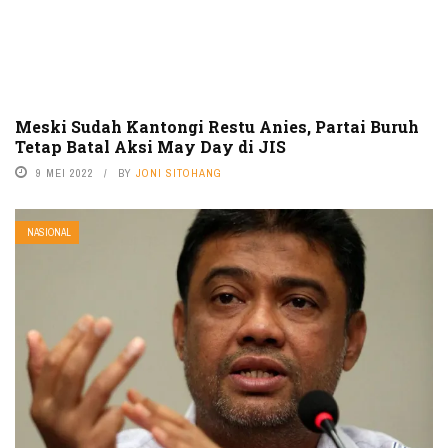
Meski Sudah Kantongi Restu Anies, Partai Buruh
Tetap Batal Aksi May Day di JIS
9 MEI 2022
BY
JONI SITOHANG
NASIONAL