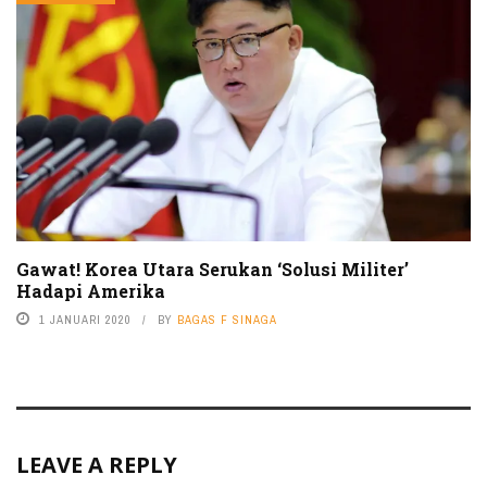
Gawat! Korea Utara Serukan ‘Solusi Militer’
Hadapi Amerika
1 JANUARI 2020
BY
BAGAS F SINAGA
LEAVE A REPLY