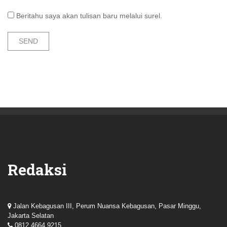
Beritahu saya akan tulisan baru melalui surel.
Redaksi
Jalan Kebagusan III, Perum Nuansa Kebagusan, Pasar Minggu,
Jakarta Selatan
0812 4664 9215