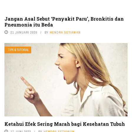
Jangan Asal Sebut ‘Penyakit Paru’, Bronkitis dan
Pneumonia itu Beda
21 JANUARI 2020
BY
HENDRA SETIAWAN
TIPS & TUTORIAL
Ketahui Efek Sering Marah bagi Kesehatan Tubuh
17 JUNI 2022
BY
HENDRA SETIAWAN