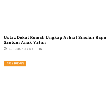
Ustaz Dekat Rumah Ungkap Ashraf Sinclair Rajin
Santuni Anak Yatim
21 FEBRUARI 2020
BY
TIPS & TUTORIAL