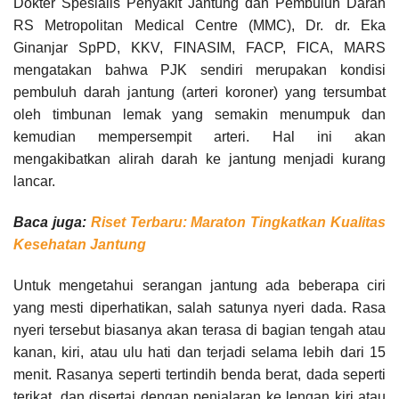
Dokter Spesialis Penyakit Jantung dan Pembuluh Darah
RS Metropolitan Medical Centre (MMC), Dr. dr. Eka
Ginanjar SpPD, KKV, FINASIM, FACP, FICA, MARS
mengatakan bahwa PJK sendiri merupakan kondisi
pembuluh darah jantung (arteri koroner) yang tersumbat
oleh timbunan lemak yang semakin menumpuk dan
kemudian mempersempit arteri. Hal ini akan
mengakibatkan alirah darah ke jantung menjadi kurang
lancar.
Baca juga:
Riset Terbaru: Maraton Tingkatkan Kualitas
Kesehatan Jantung
Untuk mengetahui serangan jantung ada beberapa ciri
yang mesti diperhatikan, salah satunya nyeri dada. Rasa
nyeri tersebut biasanya akan terasa di bagian tengah atau
kanan, kiri, atau ulu hati dan terjadi selama lebih dari 15
menit. Rasanya seperti tertindih benda berat, dada seperti
terikat, dan disertai dengan penjalaran ke lengan kiri atau