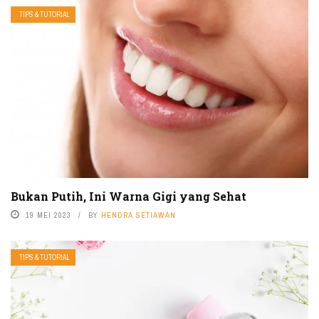
TIPS & TUTORIAL
Bukan Putih, Ini Warna Gigi yang Sehat
19 MEI 2023
BY
HENDRA SETIAWAN
TIPS & TUTORIAL