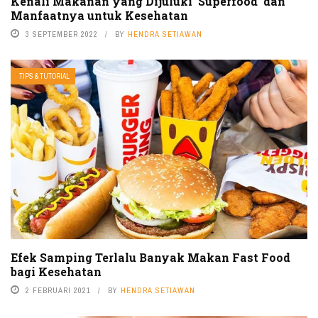
Kenali Makanan yang Dijuluki ‘Superfood’ dan
Manfaatnya untuk Kesehatan
3 SEPTEMBER 2022
BY
HENDRA SETIAWAN
TIPS & TUTORIAL
Efek Samping Terlalu Banyak Makan Fast Food
bagi Kesehatan
2 FEBRUARI 2021
BY
HENDRA SETIAWAN