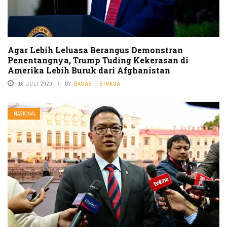
Agar Lebih Leluasa Berangus Demonstran
Penentangnya, Trump Tuding Kekerasan di
Amerika Lebih Buruk dari Afghanistan
16 JULI 2020
BY
BAGAS F SINAGA
NASIONAL