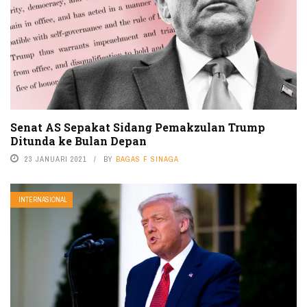
Senat AS Sepakat Sidang Pemakzulan Trump
Ditunda ke Bulan Depan
23 JANUARI 2021
BY
BAGAS F SINAGA
INTERNASIONAL