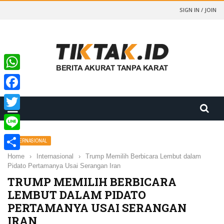
SIGN IN / JOIN
WhatsApp
Facebook
Twitter
Line
INTERNASIONAL
Home
›
Internasional
›
Trump Memilih Berbicara Lembut dalam
Share
Pidato Pertamanya Usai Serangan Iran
TRUMP MEMILIH BERBICARA
LEMBUT DALAM PIDATO
PERTAMANYA USAI SERANGAN
IRAN