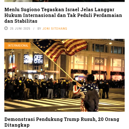
Menlu Sugiono Tegaskan Israel Jelas Langgar
Hukum Internasional dan Tak Peduli Perdamaian
dan Stabilitas
25 JUNI 2025
BY
JONI SITOHANG
INTERNASIONAL
Demonstrasi Pendukung Trump Rusuh, 20 Orang
Ditangkap