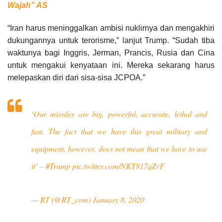
Wajah” AS
“Iran harus meninggalkan ambisi nuklirnya dan mengakhiri
dukungannya untuk terorisme,” lanjut Trump. “Sudah tiba
waktunya bagi Inggris, Jerman, Prancis, Rusia dan Cina
untuk mengakui kenyataan ini. Mereka sekarang harus
melepaskan diri dari sisa-sisa JCPOA.”
‘Our missiles are big, powerful, accurate, lethal and
fast. The fact that we have this great military and
equipment, however, does not mean that we have to use
it’ –
#Trump
pic.twitter.com/NKT817qZvF
— RT (@RT_com)
January 8, 2020