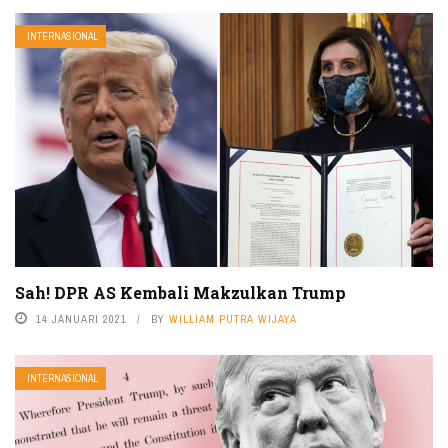
INTERNASIONAL
Sah! DPR AS Kembali Makzulkan Trump
14 JANUARI 2021
BY
WILLIAM PUTRA WIJAYA
INTERNASIONAL