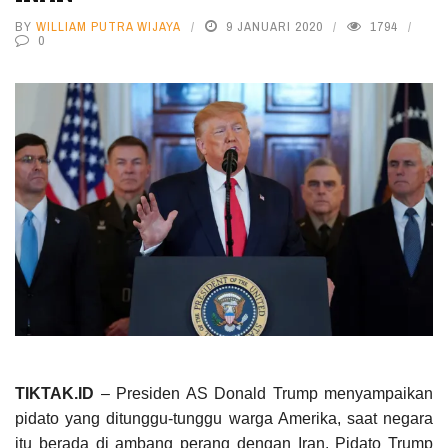
BY
WILLIAM PUTRA WIJAYA
9 JANUARI 2020
1794
0
TIKTAK.ID
– Presiden AS Donald Trump menyampaikan
pidato yang ditunggu-tunggu warga Amerika, saat negara
itu berada di ambang perang dengan Iran. Pidato Trump