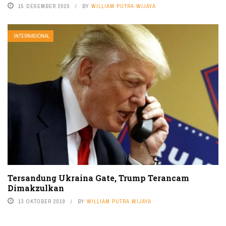
15 DESEMBER 2020
BY
WILLIAM PUTRA WIJAYA
INTERNASIONAL
Tersandung Ukraina Gate, Trump Terancam
Dimakzulkan
13 OKTOBER 2019
BY
WILLIAM PUTRA WIJAYA