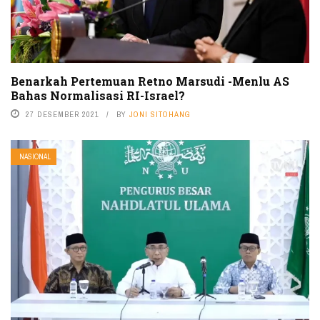
Benarkah Pertemuan Retno Marsudi -Menlu AS
Bahas Normalisasi RI-Israel?
27 DESEMBER 2021
BY
JONI SITOHANG
NASIONAL