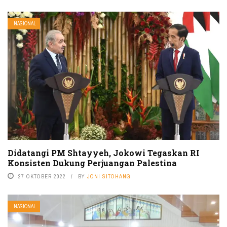
NASIONAL
Didatangi PM Shtayyeh, Jokowi Tegaskan RI
Konsisten Dukung Perjuangan Palestina
27 OKTOBER 2022
BY
JONI SITOHANG
NASIONAL