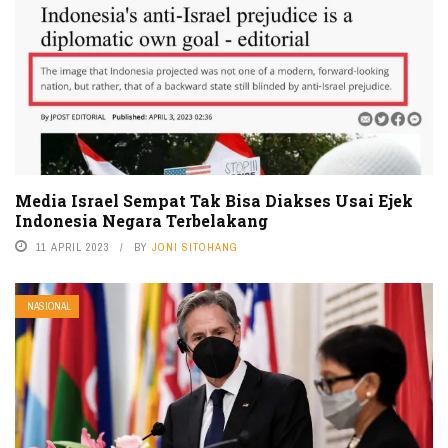
Media Israel Sempat Tak Bisa Diakses Usai Ejek
Indonesia Negara Terbelakang
11 APRIL 2023
BY
JONI SITOHANG
NASIONAL