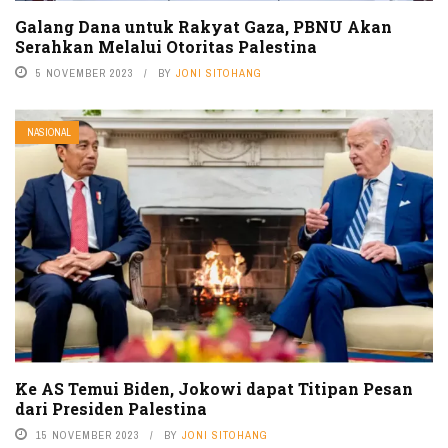
Galang Dana untuk Rakyat Gaza, PBNU Akan
Serahkan Melalui Otoritas Palestina
5 NOVEMBER 2023
BY
JONI SITOHANG
NASIONAL
Ke AS Temui Biden, Jokowi dapat Titipan Pesan
dari Presiden Palestina
15 NOVEMBER 2023
BY
JONI SITOHANG