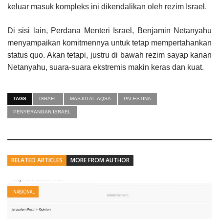
keluar masuk kompleks ini dikendalikan oleh rezim Israel.
Di sisi lain, Perdana Menteri Israel, Benjamin Netanyahu
menyampaikan komitmennya untuk tetap mempertahankan
status quo. Akan tetapi, justru di bawah rezim sayap kanan
Netanyahu, suara-suara ekstremis makin keras dan kuat.
TAGS
ISRAEL
MASJID AL-AQSA
PALESTINA
PENYERANGAN ISRAEL
RELATED ARTICLES
MORE FROM AUTHOR
NASIONAL