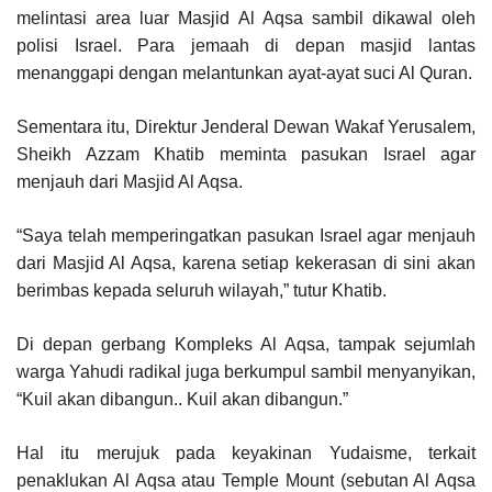
melintasi area luar Masjid Al Aqsa sambil dikawal oleh
polisi Israel. Para jemaah di depan masjid lantas
menanggapi dengan melantunkan ayat-ayat suci Al Quran.
Sementara itu, Direktur Jenderal Dewan Wakaf Yerusalem,
Sheikh Azzam Khatib meminta pasukan Israel agar
menjauh dari Masjid Al Aqsa.
“Saya telah memperingatkan pasukan Israel agar menjauh
dari Masjid Al Aqsa, karena setiap kekerasan di sini akan
berimbas kepada seluruh wilayah,” tutur Khatib.
Di depan gerbang Kompleks Al Aqsa, tampak sejumlah
warga Yahudi radikal juga berkumpul sambil menyanyikan,
“Kuil akan dibangun.. Kuil akan dibangun.”
Hal itu merujuk pada keyakinan Yudaisme, terkait
penaklukan Al Aqsa atau Temple Mount (sebutan Al Aqsa