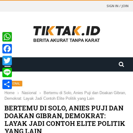
SIGN IN / JOIN
WhatsApp
Facebook
Twitter
Line
NASIONAL
Home
›
Nasional
›
Bertemu di Solo, Anies Puji dan Doakan Gibran,
Share
Demokrat: Layak Jadi Contoh Elite Politik yang Lain
BERTEMU DI SOLO, ANIES PUJI DAN
DOAKAN GIBRAN, DEMOKRAT:
LAYAK JADI CONTOH ELITE POLITIK
YANG LAIN