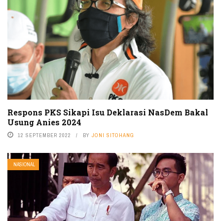
Respons PKS Sikapi Isu Deklarasi NasDem Bakal
Usung Anies 2024
12 SEPTEMBER 2022
BY
JONI SITOHANG
NASIONAL