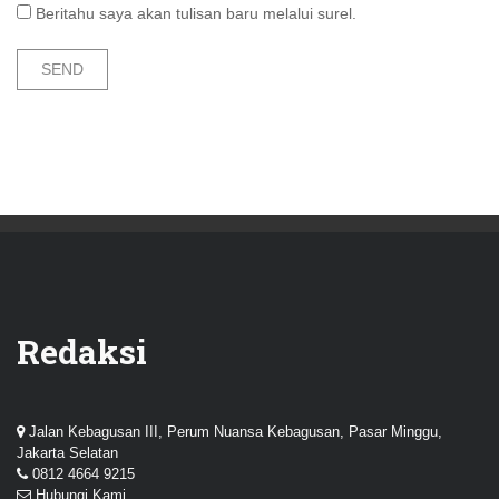
Beritahu saya akan tulisan baru melalui surel.
Redaksi
Jalan Kebagusan III, Perum Nuansa Kebagusan, Pasar Minggu,
Jakarta Selatan
0812 4664 9215
Hubungi Kami