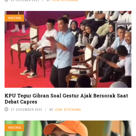
NASIONAL
KPU Tegur Gibran Soal Gestur Ajak Bersorak Saat
Debat Capres
17 DESEMBER 2023
BY
JONI SITOHANG
NASIONAL