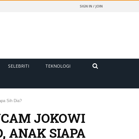
SIGN IN / JOIN
SELEBRITI
TEKNOLOGI
pa Sih Dia?
NCAM JOKOWI
 ANAK SIAPA