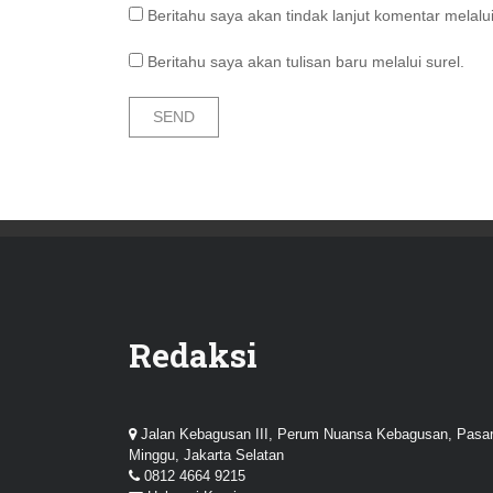
Beritahu saya akan tindak lanjut komentar melalui
Beritahu saya akan tulisan baru melalui surel.
Redaksi
Jalan Kebagusan III, Perum Nuansa Kebagusan, Pasa
Minggu, Jakarta Selatan
0812 4664 9215