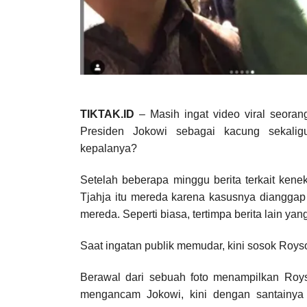
TIKTAK.ID
– Masih ingat video viral seora
Presiden Jokowi sebagai kacung seka
kepalanya?
Setelah beberapa minggu berita terkait ken
Tjahja itu mereda karena kasusnya dianggap 
mereda. Seperti biasa, tertimpa berita lain ya
Saat ingatan publik memudar, kini sosok Roy
Berawal dari sebuah foto menampilkan Roys
mengancam Jokowi, kini dengan santainy