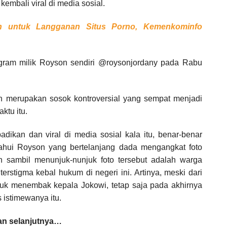
embali viral di media sosial.
un untuk Langganan Situs Porno, Kemenkominfo
tagram milik Royson sendiri @roysonjordany pada Rabu
on merupakan sosok kontroversial yang sempat menjadi
ktu itu.
kan dan viral di media sosial kala itu, benar-benar
tahui Royson yang bertelanjang dada mengangkat foto
 sambil menunjuk-nunjuk foto tersebut adalah warga
terstigma kebal hukum di negeri ini. Artinya, meski dari
uk menembak kepala Jokowi, tetap saja pada akhirnya
s istimewanya itu.
n selanjutnya…