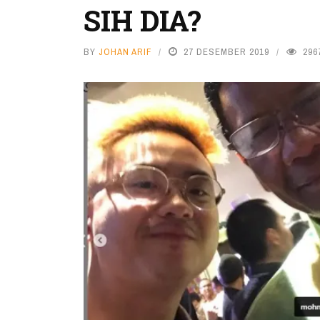
SIH DIA?
BY
JOHAN ARIF
27 DESEMBER 2019
296