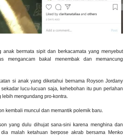
ng anak bermata sipit dan berkacamata yang menyebut
ligus mengancam bakal menembak dan memancung
ekatan si anak yang diketahui bernama Royson Jordany
sekadar lucu-lucuan saja, kehebohan itu pun perlahan
ng lebih mengundang pro-kontra.
son kembali muncul dan memantik polemik baru.
on yang dulu dihujat sana-sini karena menghina dan
a dia malah ketahuan berpose akrab bersama Menko