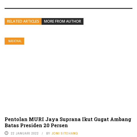
RELATED ARTICLES
MORE FROM AUTHOR
NASIONAL
Pentolan MURI Jaya Suprana Ikut Gugat Ambang
Batas Presiden 20 Persen
22 JANUARI 2022
BY
JONI SITOHANG