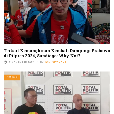
Terkait Kemungkinan Kembali Dampingi Prabowo
di Pilpres 2024, Sandiaga: Why Not?
7 NOVEMBER 2022
BY
JONI SITOHANG
NASIONAL