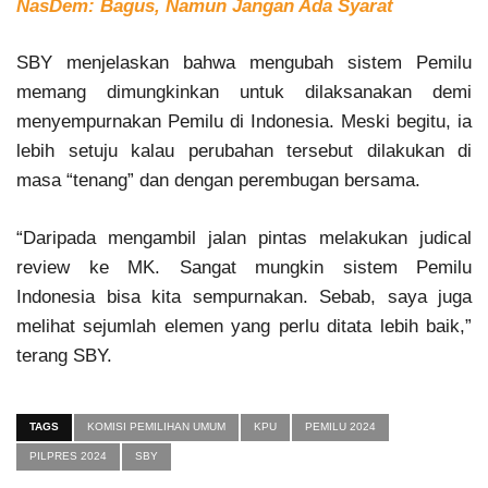
NasDem: Bagus, Namun Jangan Ada Syarat
SBY menjelaskan bahwa mengubah sistem Pemilu
memang dimungkinkan untuk dilaksanakan demi
menyempurnakan Pemilu di Indonesia. Meski begitu, ia
lebih setuju kalau perubahan tersebut dilakukan di
masa “tenang” dan dengan perembugan bersama.
“Daripada mengambil jalan pintas melakukan judical
review ke MK. Sangat mungkin sistem Pemilu
Indonesia bisa kita sempurnakan. Sebab, saya juga
melihat sejumlah elemen yang perlu ditata lebih baik,”
terang SBY.
TAGS
KOMISI PEMILIHAN UMUM
KPU
PEMILU 2024
PILPRES 2024
SBY