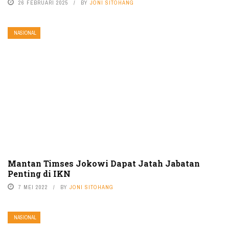
26 FEBRUARI 2025
BY
JONI SITOHANG
NASIONAL
Mantan Timses Jokowi Dapat Jatah Jabatan
Penting di IKN
7 MEI 2022
BY
JONI SITOHANG
NASIONAL