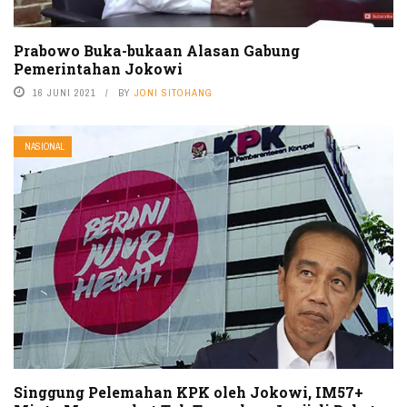
Prabowo Buka-bukaan Alasan Gabung
Pemerintahan Jokowi
16 JUNI 2021
BY
JONI SITOHANG
NASIONAL
Singgung Pelemahan KPK oleh Jokowi, IM57+