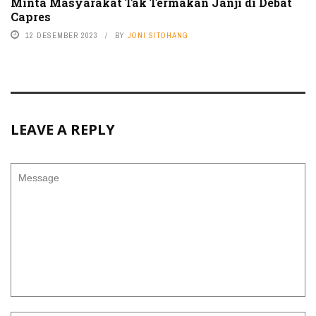
Minta Masyarakat Tak Termakan Janji di Debat
Capres
12 DESEMBER 2023
BY
JONI SITOHANG
LEAVE A REPLY