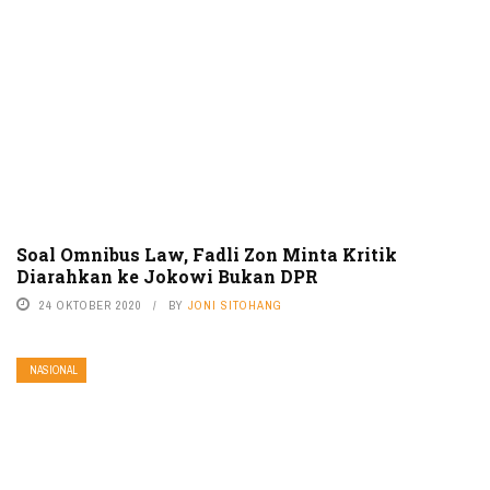
Soal Omnibus Law, Fadli Zon Minta Kritik
Diarahkan ke Jokowi Bukan DPR
24 OKTOBER 2020
BY
JONI SITOHANG
NASIONAL