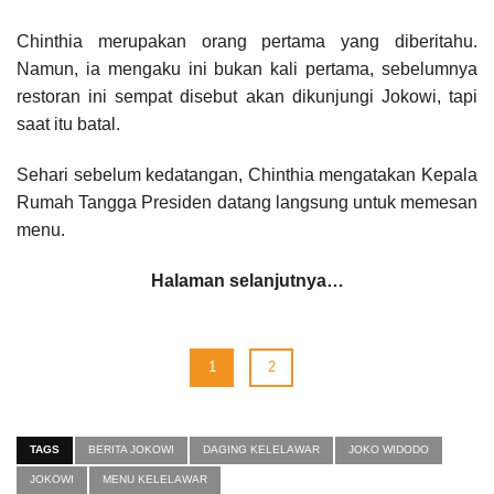
Chinthia merupakan orang pertama yang diberitahu.
Namun, ia mengaku ini bukan kali pertama, sebelumnya
restoran ini sempat disebut akan dikunjungi Jokowi, tapi
saat itu batal.
Sehari sebelum kedatangan, Chinthia mengatakan Kepala
Rumah Tangga Presiden datang langsung untuk memesan
menu.
Halaman selanjutnya…
1
2
TAGS
BERITA JOKOWI
DAGING KELELAWAR
JOKO WIDODO
JOKOWI
MENU KELELAWAR