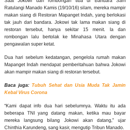
Saat Jokowi dan rombongan tiba di Bandara Sam
Ratulangi Manado Kamis (19/10/16) silam, mereka mampir
makan siang di Restoran Mapanget Indah, yang berlokasi
tak jauh dari bandara. Jokowi tak lama makan siang di
restoran tersebut, hanya sekitar 15 menit. Ia dan
rombongan lalu bertolak ke Minahasa Utara dengan
pengawalan super ketat.
Dua hari sebelum kedatangan, pengelola rumah makan
Mapanget Indah mendapat pemberitahuan bahwa Jokowi
akan mampir makan siang di restoran tersebut.
Baca juga:
Tubuh Sehat dan Usia Muda Tak Jamin
Kebal Virus Corona
“Kami dapat info dua hari sebelumnya. Waktu itu ada
beberapa TNI yang datang makan, ketika mau bayar
mereka langsung bilang Jokowi akan datang,” ujar
Chinthia Karundeng, sang kasir, mengutip Tribun Manado.