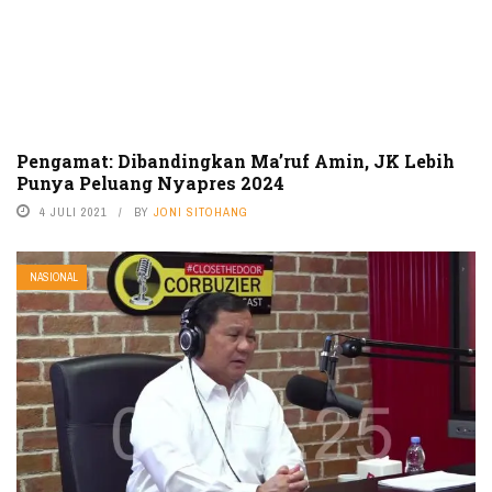
Pengamat: Dibandingkan Ma’ruf Amin, JK Lebih
Punya Peluang Nyapres 2024
4 JULI 2021
BY
JONI SITOHANG
NASIONAL