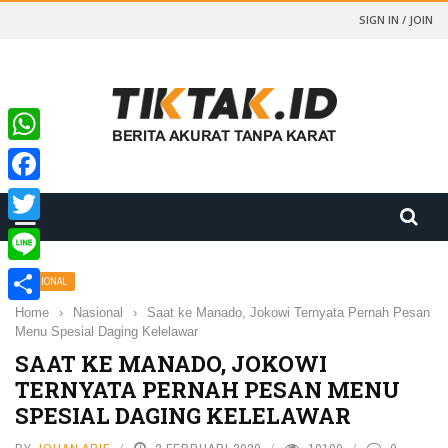
SIGN IN / JOIN
WhatsApp
Facebook
Twitter
Line
NASIONAL
Home
›
Nasional
›
Saat ke Manado, Jokowi Ternyata Pernah Pesan
Share
Menu Spesial Daging Kelelawar
SAAT KE MANADO, JOKOWI
TERNYATA PERNAH PESAN MENU
SPESIAL DAGING KELELAWAR