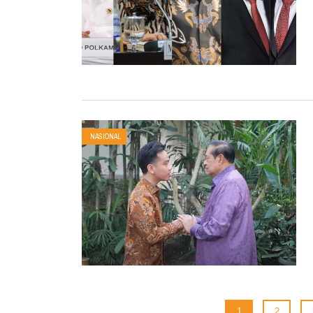
NASIONAL
1
2