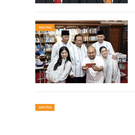
NASIONAL
NASIONAL