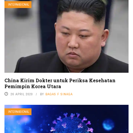
INTERNASIONAL
China Kirim Dokter untuk Periksa Kesehatan
Pemimpin Korea Utara
26 APRIL 2020
BY
BAGAS F SINAGA
INTERNASIONAL