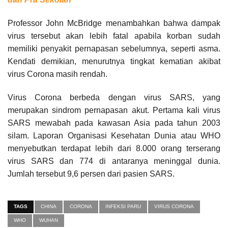
Professor John McBridge menambahkan bahwa dampak
virus tersebut akan lebih fatal apabila korban sudah
memiliki penyakit pernapasan sebelumnya, seperti asma.
Kendati demikian, menurutnya tingkat kematian akibat
virus Corona masih rendah.
Virus Corona berbeda dengan virus SARS, yang
merupakan sindrom pernapasan akut. Pertama kali virus
SARS mewabah pada kawasan Asia pada tahun 2003
silam. Laporan Organisasi Kesehatan Dunia atau WHO
menyebutkan terdapat lebih dari 8.000 orang terserang
virus SARS dan 774 di antaranya meninggal dunia.
Jumlah tersebut 9,6 persen dari pasien SARS.
TAGS
CHINA
CORONA
INFEKSI PARU
VIRUS CORONA
WHO
WUHAN