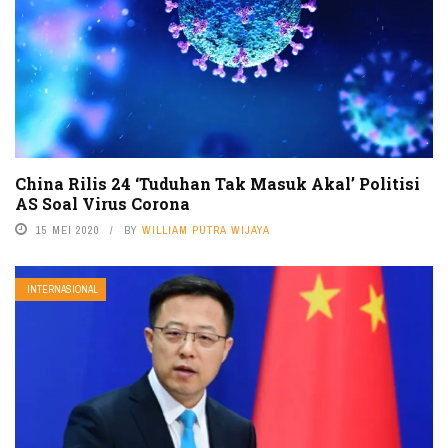
China Rilis 24 ‘Tuduhan Tak Masuk Akal’ Politisi
AS Soal Virus Corona
15 MEI 2020
BY
WILLIAM PUTRA WIJAYA
INTERNASIONAL