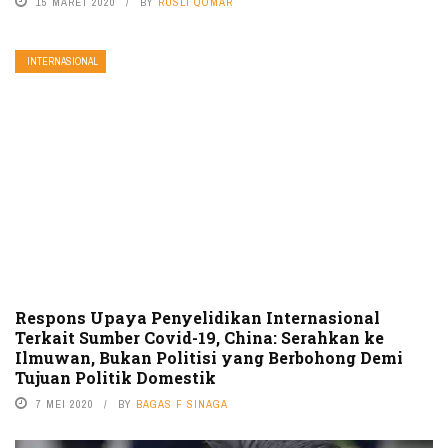
15 MARET 2020
BY
RUSLI QOMAR
INTERNASIONAL
Respons Upaya Penyelidikan Internasional
Terkait Sumber Covid-19, China: Serahkan ke
Ilmuwan, Bukan Politisi yang Berbohong Demi
Tujuan Politik Domestik
7 MEI 2020
BY
BAGAS F SINAGA