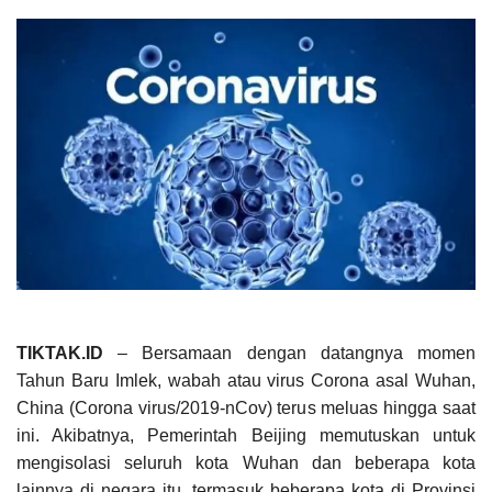
TIKTAK.ID
– Bersamaan dengan datangnya momen
Tahun Baru Imlek, wabah atau virus Corona asal Wuhan,
China (Corona virus/2019-nCov) terus meluas hingga saat
ini. Akibatnya, Pemerintah Beijing memutuskan untuk
mengisolasi seluruh kota Wuhan dan beberapa kota
lainnya di negara itu, termasuk beberapa kota di Provinsi