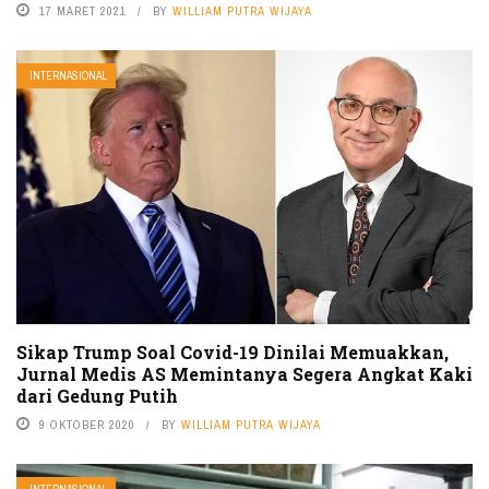
17 MARET 2021
BY
WILLIAM PUTRA WIJAYA
INTERNASIONAL
Sikap Trump Soal Covid-19 Dinilai Memuakkan,
Jurnal Medis AS Memintanya Segera Angkat Kaki
dari Gedung Putih
9 OKTOBER 2020
BY
WILLIAM PUTRA WIJAYA