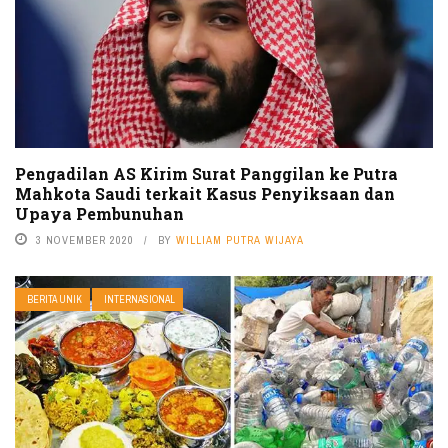
Pengadilan AS Kirim Surat Panggilan ke Putra
Mahkota Saudi terkait Kasus Penyiksaan dan
Upaya Pembunuhan
3 NOVEMBER 2020
BY
WILLIAM PUTRA WIJAYA
BERITA UNIK
INTERNASIONAL