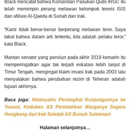
Black mencatat bahwa Komandan Pasukan Quds IRGC itu
telah memimpin perang melawan kelompok teroris ISIS
dan afiliasi Al-Qaeda di Suriah dan Irak.
“Kami tidak benar-benar berperang melawan teror. Saya
takut bahwa dalam arti tertentu, kita adalah pelaku teror,”
kata Black.
Mantan senator yang pensiun pada akhir 2019 kemarin itu
memperingatkan agar tak terjadi eskalasi lebih lanjut di
Timur Tengah, mengingat klaim invasi Irak pada 2003 lalu
menyatakan bahwa perubahan rezim di Teheran adalah
tujuan akhirnya.
Baca juga:
Netanyahu Persingkat Kunjungannya ke
Yunani, Kedubes AS Perintahkan Warganya Segera
Hengkang dari Irak Setelah AS Bunuh Soleimani
Halaman selanjutnya…