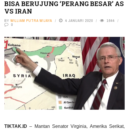
BISA BERUJUNG ‘PERANG BESAR’ AS
VS IRAN
BY
WILLIAM PUTRA WIJAYA
4 JANUARI 2020
1644
0
TIKTAK.ID
– Mantan Senator Virginia, Amerika Serikat,