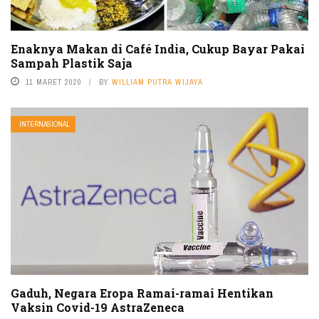
Enaknya Makan di Café India, Cukup Bayar Pakai
Sampah Plastik Saja
11 MARET 2020
BY
WILLIAM PUTRA WIJAYA
INTERNASIONAL
Gaduh, Negara Eropa Ramai-ramai Hentikan
Vaksin Covid-19 AstraZeneca