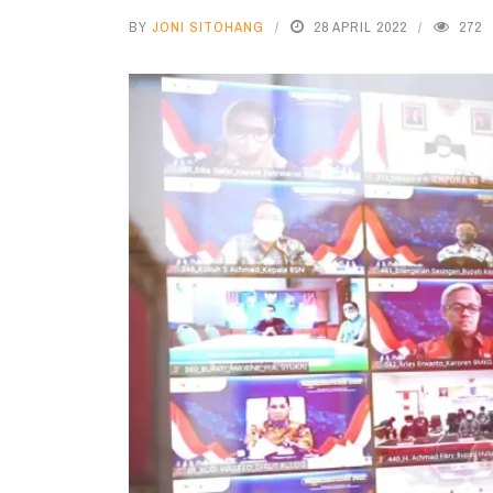
BY
JONI SITOHANG
28 APRIL 2022
272