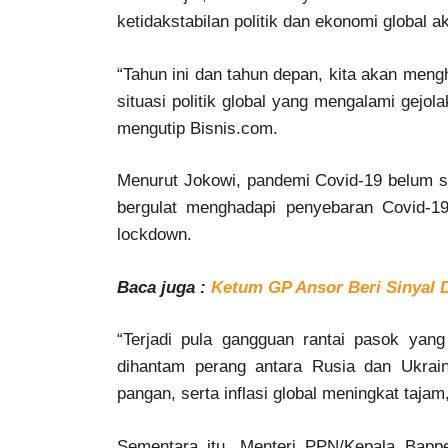
ketidakstabilan politik dan ekonomi global 
“Tahun ini dan tahun depan, kita akan meng
situasi politik global yang mengalami gejo
mengutip Bisnis.com.
Menurut Jokowi, pandemi Covid-19 belum s
bergulat menghadapi penyebaran Covid-1
lockdown.
Baca juga :
Ketum GP Ansor Beri Sinyal 
“Terjadi pula gangguan rantai pasok ya
dihantam perang antara Rusia dan Ukrain
pangan, serta inflasi global meningkat tajam,
Sementara itu, Menteri PPN/Kepala Bapp