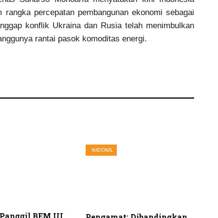
am rangka percepatan pembangunan ekonomi sebagai
ggap konflik Ukraina dan Rusia telah menimbulkan
anggunya rantai pasok komoditas energi.
NASIONAL
 Panggil BEM UI
Pengamat: Dibandingkan