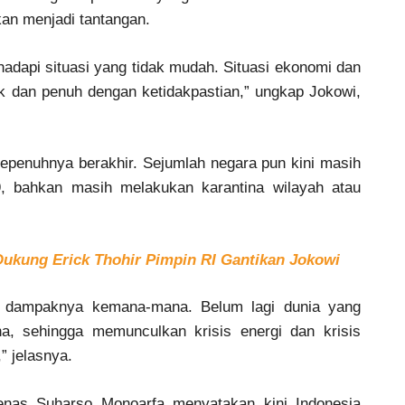
akan menjadi tantangan.
hadapi situasi yang tidak mudah. Situasi ekonomi dan
lak dan penuh dengan ketidakpastian,” ungkap Jokowi,
epenuhnya berakhir. Sejumlah negara pun kini masih
9, bahkan masih melakukan karantina wilayah atau
Dukung Erick Thohir Pimpin RI Gantikan Jokowi
ng dampaknya kemana-mana. Belum lagi dunia yang
a, sehingga memunculkan krisis energi dan krisis
” jelasnya.
enas Suharso Monoarfa menyatakan kini Indonesia