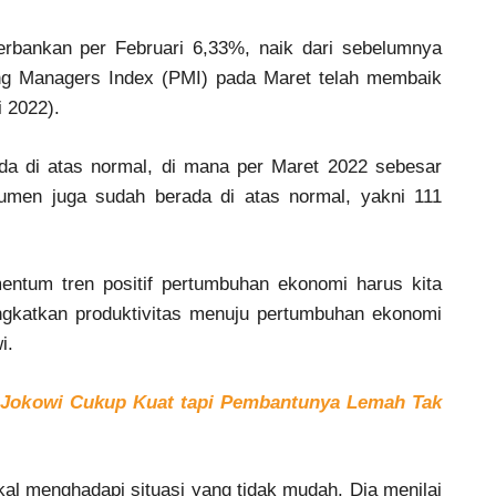
erbankan per Februari 6,33%, naik dari sebelumnya
ng Managers Index (PMI) pada Maret telah membaik
i 2022).
rada di atas normal, di mana per Maret 2022 sebesar
umen juga sudah berada di atas normal, yakni 111
mentum tren positif pertumbuhan ekonomi harus kita
ingkatkan produktivitas menuju pertumbuhan ekonomi
i.
 Jokowi Cukup Kuat tapi Pembantunya Lemah Tak
kal menghadapi situasi yang tidak mudah. Dia menilai