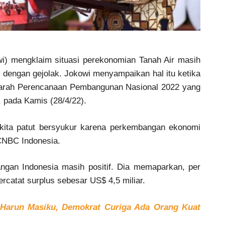
i) mengklaim situasi perekonomian Tanah Air masih
h dengan gejolak. Jokowi menyampaikan hal itu ketika
rah Perencanaan Pembangunan Nasional 2022 yang
, pada Kamis (28/4/22).
, kita patut bersyukur karena perkembangan ekonomi
r CNBC Indonesia.
gan Indonesia masih positif. Dia memaparkan, per
rcatat surplus sebesar US$ 4,5 miliar.
Harun Masiku, Demokrat Curiga Ada Orang Kuat