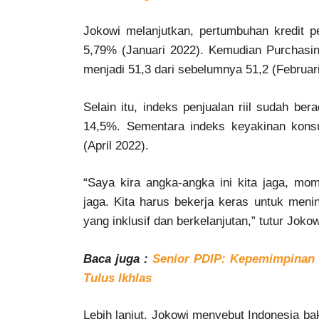
Jokowi melanjutkan, pertumbuhan kredit p
5,79% (Januari 2022). Kemudian Purchasi
menjadi 51,3 dari sebelumnya 51,2 (Februar
Selain itu, indeks penjualan riil sudah be
14,5%. Sementara indeks keyakinan kons
(April 2022).
“Saya kira angka-angka ini kita jaga, mo
jaga. Kita harus bekerja keras untuk men
yang inklusif dan berkelanjutan,” tutur Jokow
Baca juga :
Senior PDIP: Kepemimpinan
Tulus Ikhlas
Lebih lanjut, Jokowi menyebut Indonesia ba