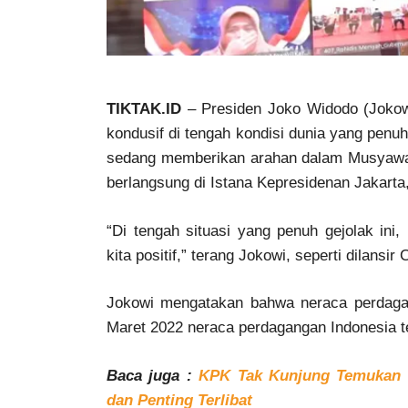
TIKTAK.ID
– Presiden Joko Widodo (Jokow
kondusif di tengah kondisi dunia yang penu
sedang memberikan arahan dalam Musyawa
berlangsung di Istana Kepresidenan Jakarta
“Di tengah situasi yang penuh gejolak ini
kita positif,” terang Jokowi, seperti dilansi
Jokowi mengatakan bahwa neraca perdagan
Maret 2022 neraca perdagangan Indonesia te
Baca juga :
KPK Tak Kunjung Temukan 
dan Penting Terlibat