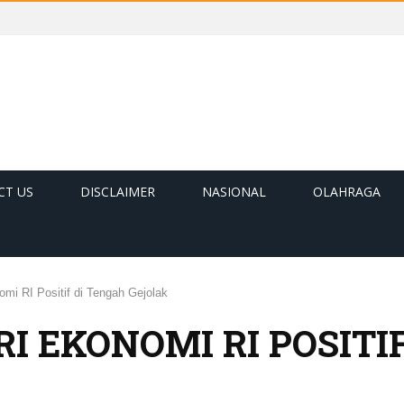
CT US
DISCLAIMER
NASIONAL
OLAHRAGA
mi RI Positif di Tengah Gejolak
I EKONOMI RI POSITI