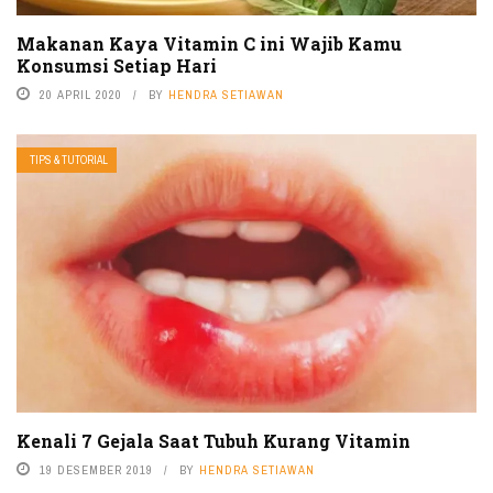
Makanan Kaya Vitamin C ini Wajib Kamu
Konsumsi Setiap Hari
20 APRIL 2020
BY
HENDRA SETIAWAN
TIPS & TUTORIAL
Kenali 7 Gejala Saat Tubuh Kurang Vitamin
19 DESEMBER 2019
BY
HENDRA SETIAWAN