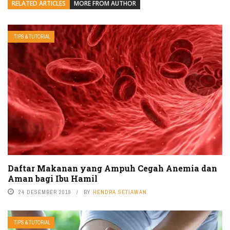
RELATED ARTICLES
MORE FROM AUTHOR
TIPS & TUTORIAL
Daftar Makanan yang Ampuh Cegah Anemia dan
Aman bagi Ibu Hamil
24 DESEMBER 2019
BY
HENDRA SETIAWAN
TIPS & TUTORIAL