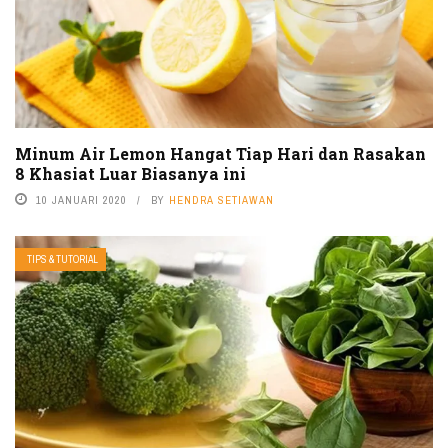
Minum Air Lemon Hangat Tiap Hari dan Rasakan
8 Khasiat Luar Biasanya ini
10 JANUARI 2020
BY
HENDRA SETIAWAN
TIPS & TUTORIAL