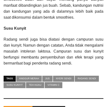
manfaat dibandingkan jus buah. Sebab, kandungan nutrisi
dan kandungan yang ada di dalamnya lebih baik pada
saat dikonsumsi dalam bentuk smoothies.
Susu Kunyit
Radang sendi juga bisa diatasi dengan campuran susu
dan kunyit. Namun dengan catatan, Anda tidak mengalami
masalah intoleran laktosa. Campuran susu dan kunyit
berfungsi membantu penyembuhan dan efek terapi yang
bermanfaat bagi penderita radang sendi.
TAGS
ANGGUR MERAH
JUS
NYERI SENDI
RADANG SENDI
SUSU KUNYIT
TEH HIJAU
VITAMIN C