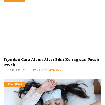
Tips dan Cara Alami Atasi Bibir Kering dan Pecah-
pecah
15 MARET 2021
BY
HENDRA SETIAWAN
TIPS & TUTORIAL