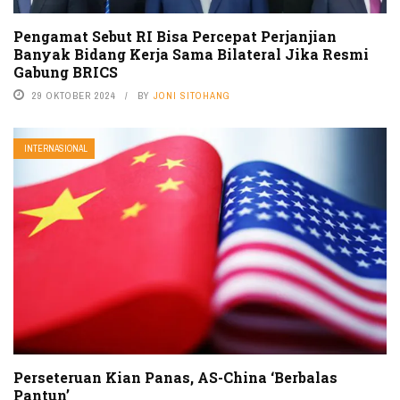
Pengamat Sebut RI Bisa Percepat Perjanjian
Banyak Bidang Kerja Sama Bilateral Jika Resmi
Gabung BRICS
29 OKTOBER 2024
BY
JONI SITOHANG
INTERNASIONAL
Perseteruan Kian Panas, AS-China ‘Berbalas
Pantun’