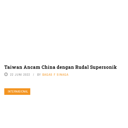
Taiwan Ancam China dengan Rudal Supersonik
22 JUNI 2022
BY
BAGAS F SINAGA
INTERNASIONAL