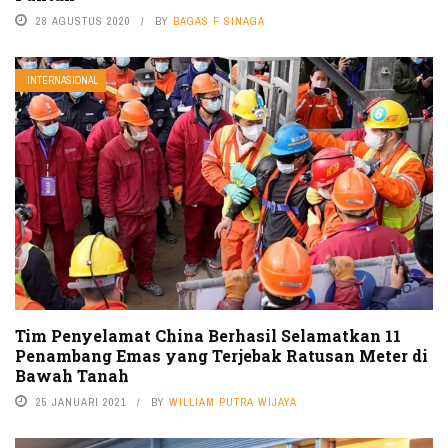
28 AGUSTUS 2020
BY
BAGAS F SINAGA
INTERNASIONAL
Tim Penyelamat China Berhasil Selamatkan 11
Penambang Emas yang Terjebak Ratusan Meter di
Bawah Tanah
25 JANUARI 2021
BY
WILLIAM PUTRA WIJAYA