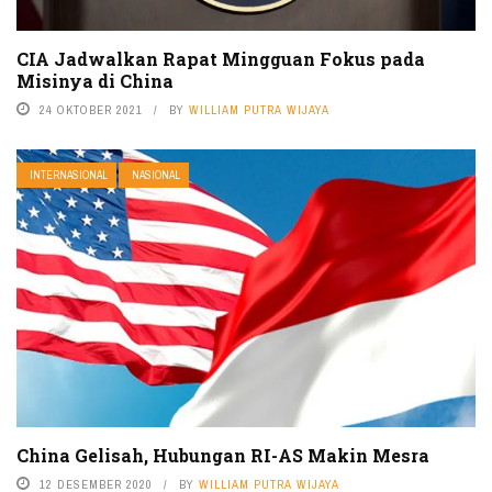
CIA Jadwalkan Rapat Mingguan Fokus pada
Misinya di China
24 OKTOBER 2021
BY
WILLIAM PUTRA WIJAYA
INTERNASIONAL
NASIONAL
China Gelisah, Hubungan RI-AS Makin Mesra
12 DESEMBER 2020
BY
WILLIAM PUTRA WIJAYA