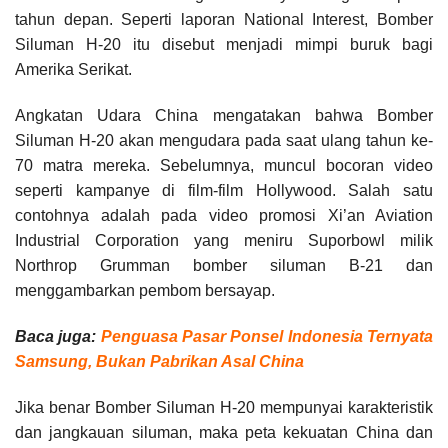
tahun depan. Seperti laporan National Interest, Bomber
Siluman H-20 itu disebut menjadi mimpi buruk bagi
Amerika Serikat.
Angkatan Udara China mengatakan bahwa Bomber
Siluman H-20 akan mengudara pada saat ulang tahun ke-
70 matra mereka. Sebelumnya, muncul bocoran video
seperti kampanye di film-film Hollywood. Salah satu
contohnya adalah pada video promosi Xi’an Aviation
Industrial Corporation yang meniru Suporbowl milik
Northrop Grumman bomber siluman B-21 dan
menggambarkan pembom bersayap.
Baca juga:
Penguasa Pasar Ponsel Indonesia Ternyata
Samsung, Bukan Pabrikan Asal China
Jika benar Bomber Siluman H-20 mempunyai karakteristik
dan jangkauan siluman, maka peta kekuatan China dan