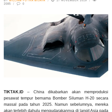
BY
WILLIAM PUTRA WIJAYA
27 NOVEMBER 2019
2085
0
TIKTAK.ID
– China dikabarkan akan memproduksi
pesawat tempur bernama Bomber Siluman H-20 secara
massal pada tahun 2025. Namun sebelumnya, mereka
akan terlebih dahulu mengudarakannya di langit Asia pada