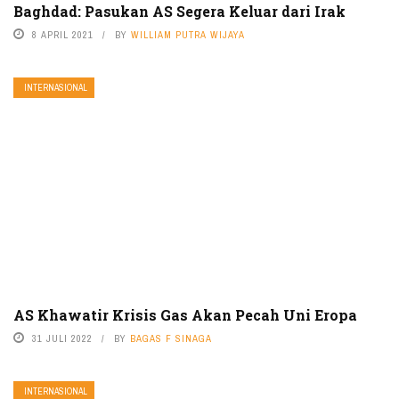
Baghdad: Pasukan AS Segera Keluar dari Irak
8 APRIL 2021
BY
WILLIAM PUTRA WIJAYA
INTERNASIONAL
AS Khawatir Krisis Gas Akan Pecah Uni Eropa
31 JULI 2022
BY
BAGAS F SINAGA
INTERNASIONAL