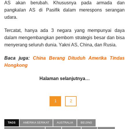
AS akan berubah. Khususnya pada armada dan
pangkalan AS di Pasifik dalam merespons serangan
udara.
Tercatat, hanya ada 3 negara yang mempunyai daya
dalam mengembangkan pembom strategis besar dan bisa
menyerang seluruh dunia. Yakni AS, China, dan Rusia.
Baca juga:
China Berang Dituduh Amerika Tindas
Hongkong
Halaman selanjutnya…
1
2
TAGS
AMERIKA SERIKAT
AUSTRALIA
BEIJING