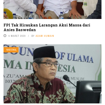
FPI Tak Hiraukan Larangan Aksi Massa dari
Anies Baswedan
4 MARET 2020
BY
ADAM HUMAIN
NASIONAL