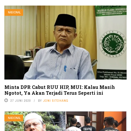
NASIONAL
Minta DPR Cabut RUU HIP, MUI: Kalau Masih
Ngotot, Ya Akan Terjadi Terus Seperti ini
27 JUNI 2020
BY
JONI SITOHANG
NASIONAL