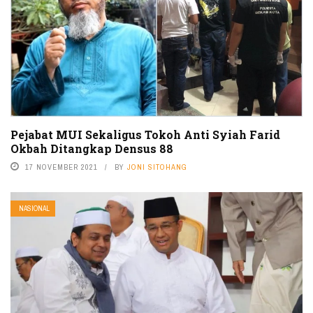
Pejabat MUI Sekaligus Tokoh Anti Syiah Farid
Okbah Ditangkap Densus 88
17 NOVEMBER 2021
BY
JONI SITOHANG
NASIONAL