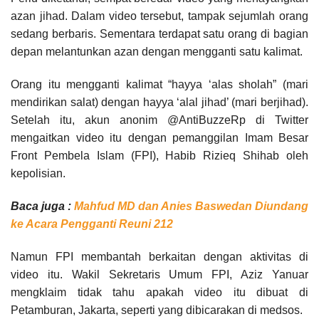
azan jihad. Dalam video tersebut, tampak sejumlah orang
sedang berbaris. Sementara terdapat satu orang di bagian
depan melantunkan azan dengan mengganti satu kalimat.
Orang itu mengganti kalimat “hayya ‘alas sholah” (mari
mendirikan salat) dengan hayya ‘alal jihad’ (mari berjihad).
Setelah itu, akun anonim @AntiBuzzeRp di Twitter
mengaitkan video itu dengan pemanggilan Imam Besar
Front Pembela Islam (FPI), Habib Rizieq Shihab oleh
kepolisian.
Baca juga :
Mahfud MD dan Anies Baswedan Diundang
ke Acara Pengganti Reuni 212
Namun FPI membantah berkaitan dengan aktivitas di
video itu. Wakil Sekretaris Umum FPI, Aziz Yanuar
mengklaim tidak tahu apakah video itu dibuat di
Petamburan, Jakarta, seperti yang dibicarakan di medsos.