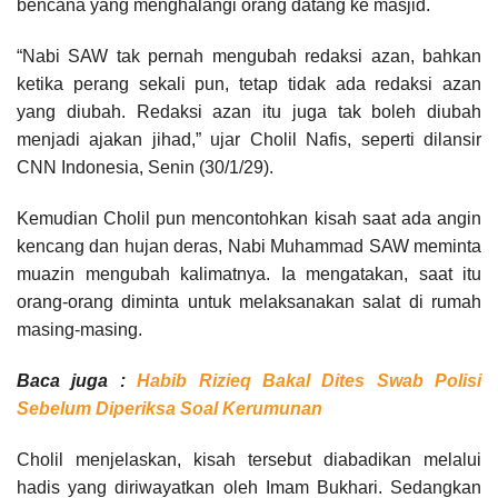
bencana yang menghalangi orang datang ke masjid.
“Nabi SAW tak pernah mengubah redaksi azan, bahkan
ketika perang sekali pun, tetap tidak ada redaksi azan
yang diubah. Redaksi azan itu juga tak boleh diubah
menjadi ajakan jihad,” ujar Cholil Nafis, seperti dilansir
CNN Indonesia, Senin (30/1/29).
Kemudian Cholil pun mencontohkan kisah saat ada angin
kencang dan hujan deras, Nabi Muhammad SAW meminta
muazin mengubah kalimatnya. Ia mengatakan, saat itu
orang-orang diminta untuk melaksanakan salat di rumah
masing-masing.
Baca juga :
Habib Rizieq Bakal Dites Swab Polisi
Sebelum Diperiksa Soal Kerumunan
Cholil menjelaskan, kisah tersebut diabadikan melalui
hadis yang diriwayatkan oleh Imam Bukhari. Sedangkan