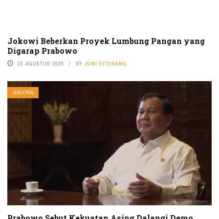
Jokowi Beberkan Proyek Lumbung Pangan yang
Digarap Prabowo
15 AGUSTUS 2020
BY
JONI SITOHANG
NASIONAL
Prabowo Sebut Kekuatan Asing Dalangi Demo