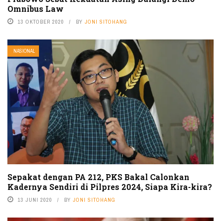
Omnibus Law
13 OKTOBER 2020
BY
JONI SITOHANG
NASIONAL
Sepakat dengan PA 212, PKS Bakal Calonkan
Kadernya Sendiri di Pilpres 2024, Siapa Kira-kira?
13 JUNI 2020
BY
JONI SITOHANG