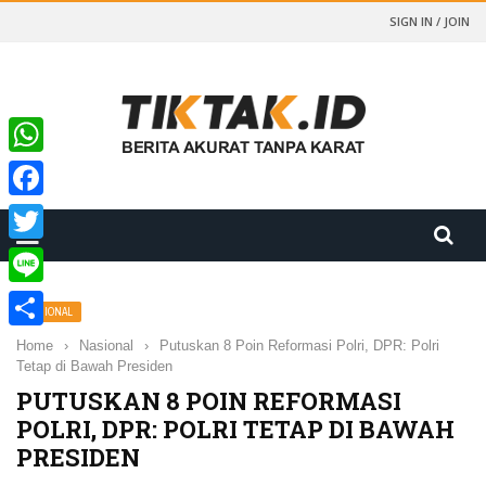
SIGN IN / JOIN
WhatsApp
Facebook
Twitter
Line
NASIONAL
Share
Home
›
Nasional
›
Putuskan 8 Poin Reformasi Polri, DPR: Polri
Tetap di Bawah Presiden
PUTUSKAN 8 POIN REFORMASI
POLRI, DPR: POLRI TETAP DI BAWAH
PRESIDEN