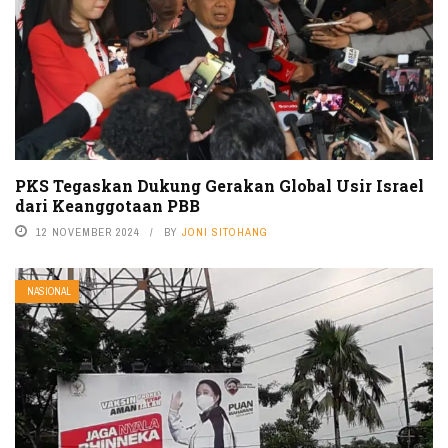
PKS Tegaskan Dukung Gerakan Global Usir Israel
dari Keanggotaan PBB
12 NOVEMBER 2024
BY
JONI SITOHANG
NASIONAL