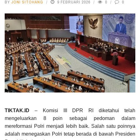
BY
JONI SITOHANG
9 FEBRUARI 2026
0
0
TIKTAK.ID
– Komisi III DPR RI diketahui telah
mengeluarkan 8 poin sebagai pedoman dalam
mereformasi Polri menjadi lebih baik. Salah satu poinnya
adalah menegaskan Polri tetap berada di bawah Presiden