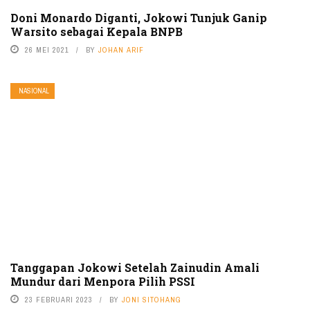
Doni Monardo Diganti, Jokowi Tunjuk Ganip
Warsito sebagai Kepala BNPB
26 MEI 2021
BY
JOHAN ARIF
NASIONAL
Tanggapan Jokowi Setelah Zainudin Amali
Mundur dari Menpora Pilih PSSI
23 FEBRUARI 2023
BY
JONI SITOHANG