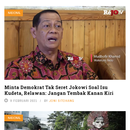
NASIONAL
Minta Demokrat Tak Seret Jokowi Soal Isu
Kudeta, Relawan: Jangan Tembak Kanan Kiri
9 FEBRUARI 2021
BY
JONI SITOHANG
NASIONAL