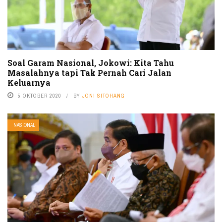
Soal Garam Nasional, Jokowi: Kita Tahu
Masalahnya tapi Tak Pernah Cari Jalan
Keluarnya
5 OKTOBER 2020
BY
JONI SITOHANG
NASIONAL