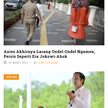
Anies Akhirnya Larang Ondel-Ondel Ngamen,
Persis Seperti Era Jokowi-Ahok
25 MARET 2021
BY
JONI SITOHANG
NASIONAL