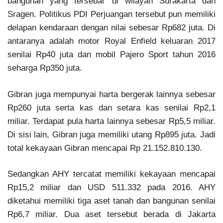
bangunan yang tersebar di wilayah Surakarta dan
Sragen. Politikus PDI Perjuangan tersebut pun memiliki
delapan kendaraan dengan nilai sebesar Rp682 juta. Di
antaranya adalah motor Royal Enfield keluaran 2017
senilai Rp40 juta dan mobil Pajero Sport tahun 2016
seharga Rp350 juta.
Gibran juga mempunyai harta bergerak lainnya sebesar
Rp260 juta serta kas dan setara kas senilai Rp2,1
miliar. Terdapat pula harta lainnya sebesar Rp5,5 miliar.
Di sisi lain, Gibran juga memiliki utang Rp895 juta. Jadi
total kekayaan Gibran mencapai Rp 21.152.810.130.
Sedangkan AHY tercatat memiliki kekayaan mencapai
Rp15,2 miliar dan USD 511.332 pada 2016. AHY
diketahui memiliki tiga aset tanah dan bangunan senilai
Rp6,7 miliar. Dua aset tersebut berada di Jakarta