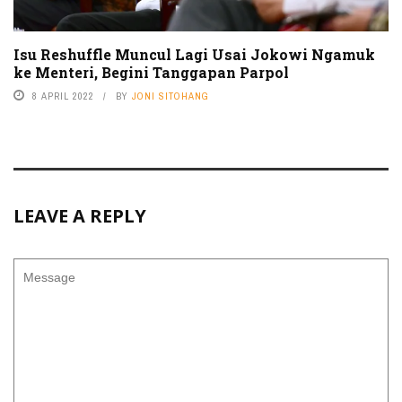
Isu Reshuffle Muncul Lagi Usai Jokowi Ngamuk
ke Menteri, Begini Tanggapan Parpol
8 APRIL 2022
BY
JONI SITOHANG
LEAVE A REPLY