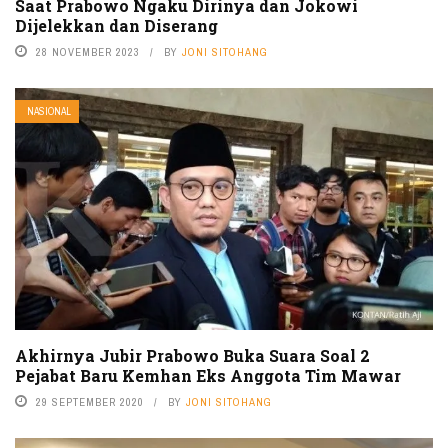
Saat Prabowo Ngaku Dirinya dan Jokowi
Dijelekkan dan Diserang
28 NOVEMBER 2023
BY
JONI SITOHANG
NASIONAL
Akhirnya Jubir Prabowo Buka Suara Soal 2
Pejabat Baru Kemhan Eks Anggota Tim Mawar
29 SEPTEMBER 2020
BY
JONI SITOHANG