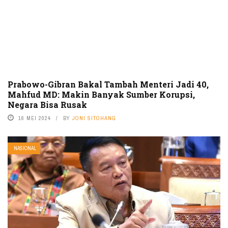
Prabowo-Gibran Bakal Tambah Menteri Jadi 40,
Mahfud MD: Makin Banyak Sumber Korupsi,
Negara Bisa Rusak
16 MEI 2024
BY
JONI SITOHANG
NASIONAL