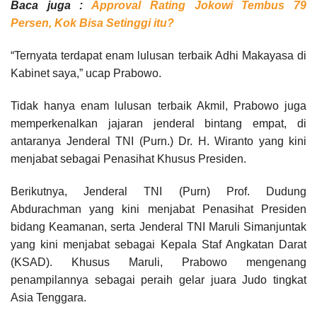
Baca juga :
Approval Rating Jokowi Tembus 79
Persen, Kok Bisa Setinggi itu?
“Ternyata terdapat enam lulusan terbaik Adhi Makayasa di
Kabinet saya,” ucap Prabowo.
Tidak hanya enam lulusan terbaik Akmil, Prabowo juga
memperkenalkan jajaran jenderal bintang empat, di
antaranya Jenderal TNI (Purn.) Dr. H. Wiranto yang kini
menjabat sebagai Penasihat Khusus Presiden.
Berikutnya, Jenderal TNI (Purn) Prof. Dudung
Abdurachman yang kini menjabat Penasihat Presiden
bidang Keamanan, serta Jenderal TNI Maruli Simanjuntak
yang kini menjabat sebagai Kepala Staf Angkatan Darat
(KSAD). Khusus Maruli, Prabowo mengenang
penampilannya sebagai peraih gelar juara Judo tingkat
Asia Tenggara.