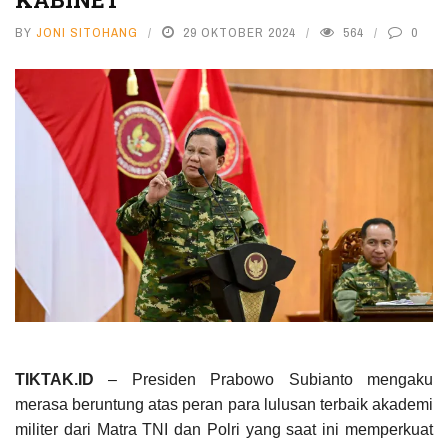
BY
JONI SITOHANG
29 OKTOBER 2024
564
0
TIKTAK.ID
– Presiden Prabowo Subianto mengaku
merasa beruntung atas peran para lulusan terbaik akademi
militer dari Matra TNI dan Polri yang saat ini memperkuat