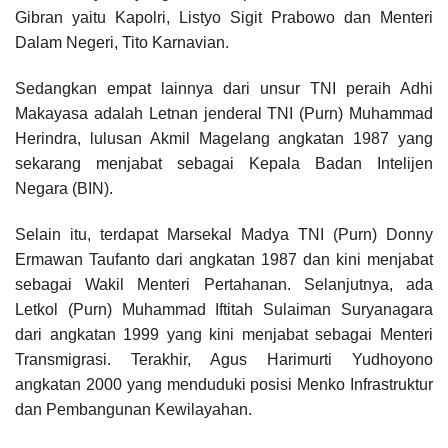
Gibran yaitu Kapolri, Listyo Sigit Prabowo dan Menteri
Dalam Negeri, Tito Karnavian.
Sedangkan empat lainnya dari unsur TNI peraih Adhi
Makayasa adalah Letnan jenderal TNI (Purn) Muhammad
Herindra, lulusan Akmil Magelang angkatan 1987 yang
sekarang menjabat sebagai Kepala Badan Intelijen
Negara (BIN).
Selain itu, terdapat Marsekal Madya TNI (Purn) Donny
Ermawan Taufanto dari angkatan 1987 dan kini menjabat
sebagai Wakil Menteri Pertahanan. Selanjutnya, ada
Letkol (Purn) Muhammad Iftitah Sulaiman Suryanagara
dari angkatan 1999 yang kini menjabat sebagai Menteri
Transmigrasi. Terakhir, Agus Harimurti Yudhoyono
angkatan 2000 yang menduduki posisi Menko Infrastruktur
dan Pembangunan Kewilayahan.