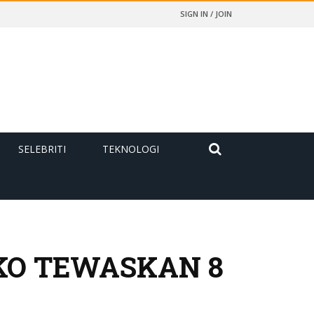
SIGN IN / JOIN
SELEBRITI
TEKNOLOGI
KO TEWASKAN 8