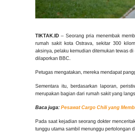
TIKTAK.ID
– Seorang pria menembak membab
rumah sakit kota Ostrava, sekitar 300 kilo
aksinya, pelaku kemudian ditemukan tewas di 
dilaporkan BBC.
Petugas mengatakan, mereka mendapat panggila
Sementara itu, berdasarkan laporan, peristiw
merupakan bagian dari rumah sakit yang langsu
Baca juga:
Pesawat Cargo Chili yang Memb
Pada saat kejadian seorang dokter menceritak
tunggu utama sambil menunggu pertolongan d