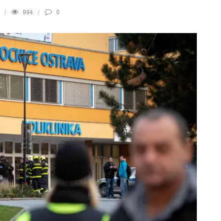
994
0