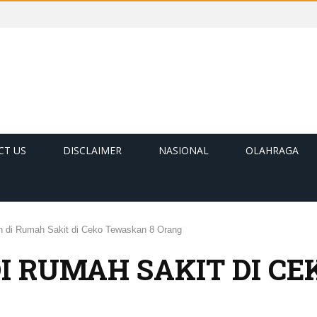
CT US
DISCLAIMER
NASIONAL
OLAHRAGA
 di Rumah Sakit di Ceko Tewaskan 8 Orang
 RUMAH SAKIT DI CE