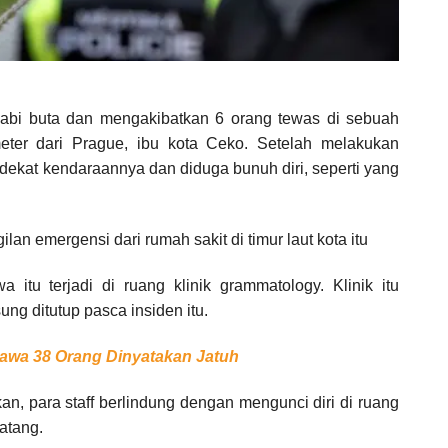
i buta dan mengakibatkan 6 orang tewas di sebuah
meter dari Prague, ibu kota Ceko. Setelah melakukan
dekat kendaraannya dan diduga bunuh diri, seperti yang
n emergensi dari rumah sakit di timur laut kota itu
a itu terjadi di ruang klinik grammatology. Klinik itu
ng ditutup pasca insiden itu.
awa 38 Orang Dinyatakan Jatuh
an, para staff berlindung dengan mengunci diri di ruang
atang.