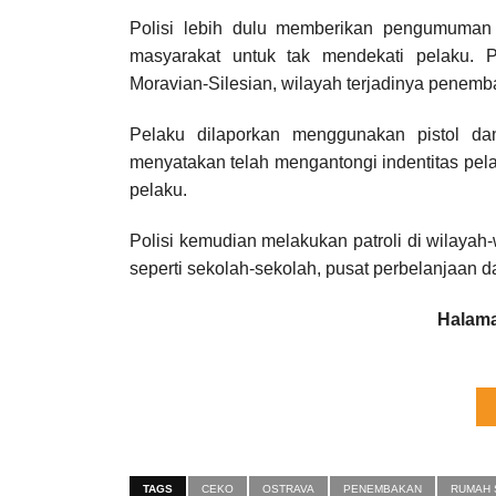
Polisi lebih dulu memberikan pengumuman
masyarakat untuk tak mendekati pelaku. 
Moravian-Silesian, wilayah terjadinya penemb
Pelaku dilaporkan menggunakan pistol da
menyatakan telah mengantongi indentitas pel
pelaku.
Polisi kemudian melakukan patroli di wilaya
seperti sekolah-sekolah, pusat perbelanjaan d
Halama
TAGS
CEKO
OSTRAVA
PENEMBAKAN
RUMAH 