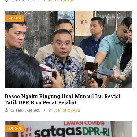
NASIONAL
Dasco Ngaku Bingung Usai Muncul Isu Revisi
Tatib DPR Bisa Pecat Pejabat
12 FEBRUARI 2025
BY
JONI SITOHANG
NASIONAL