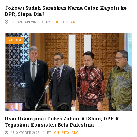
Jokowi Sudah Serahkan Nama Calon Kapolri ke
DPR, Siapa Dia?
13 JANUARI 2021
BY
JONI SITOHANG
NASIONAL
Usai Dikunjungi Dubes Zuhair Al Shun, DPR RI
Tegaskan Konsisten Bela Palestina
13 OKTOBER 2023
BY
JONI SITOHANG