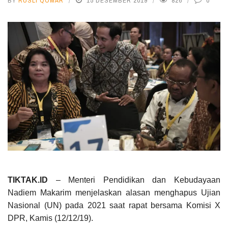
BY
RUSLI QOMAR
15 DESEMBER 2019
826
0
TIKTAK.ID
– Menteri Pendidikan dan Kebudayaan
Nadiem Makarim menjelaskan alasan menghapus Ujian
Nasional (UN) pada 2021 saat rapat bersama Komisi X
DPR, Kamis (12/12/19).