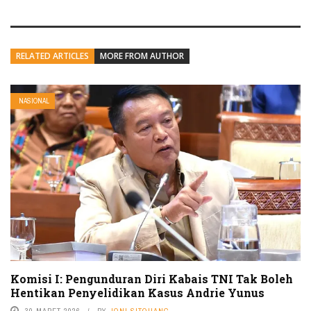
RELATED ARTICLES
MORE FROM AUTHOR
NASIONAL
Komisi I: Pengunduran Diri Kabais TNI Tak Boleh
Hentikan Penyelidikan Kasus Andrie Yunus
30 MARET 2026
BY
JONI SITOHANG