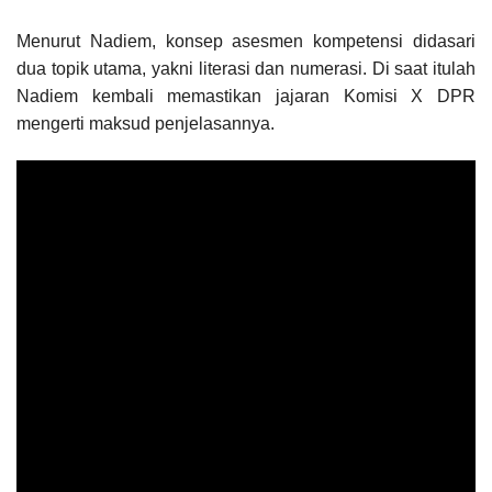
Menurut Nadiem, konsep asesmen kompetensi didasari
dua topik utama, yakni literasi dan numerasi. Di saat itulah
Nadiem kembali memastikan jajaran Komisi X DPR
mengerti maksud penjelasannya.