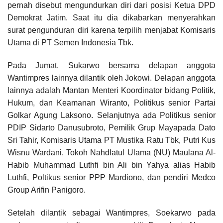
pernah disebut mengundurkan diri dari posisi Ketua DPD
Demokrat Jatim. Saat itu dia dikabarkan menyerahkan
surat pengunduran diri karena terpilih menjabat Komisaris
Utama di PT Semen Indonesia Tbk.
Pada Jumat, Sukarwo bersama delapan anggota
Wantimpres lainnya dilantik oleh Jokowi. Delapan anggota
lainnya adalah Mantan Menteri Koordinator bidang Politik,
Hukum, dan Keamanan Wiranto, Politikus senior Partai
Golkar Agung Laksono. Selanjutnya ada Politikus senior
PDIP Sidarto Danusubroto, Pemilik Grup Mayapada Dato
Sri Tahir, Komisaris Utama PT Mustika Ratu Tbk, Putri Kus
Wisnu Wardani, Tokoh Nahdlatul Ulama (NU) Maulana Al-
Habib Muhammad Luthfi bin Ali bin Yahya alias Habib
Luthfi, Poltikus senior PPP Mardiono, dan pendiri Medco
Group Arifin Panigoro.
Setelah dilantik sebagai Wantimpres, Soekarwo pada