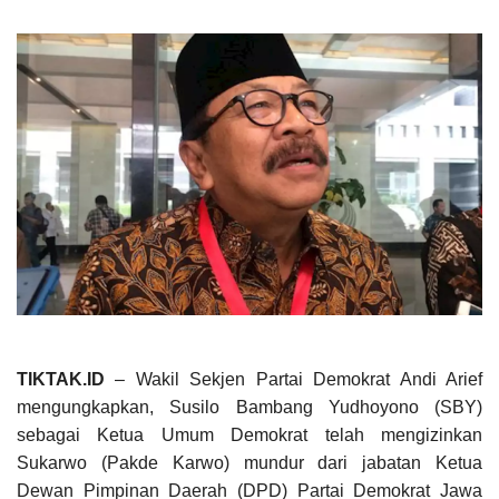
TIKTAK.ID
– Wakil Sekjen Partai Demokrat Andi Arief
mengungkapkan, Susilo Bambang Yudhoyono (SBY)
sebagai Ketua Umum Demokrat telah mengizinkan
Sukarwo (Pakde Karwo) mundur dari jabatan Ketua
Dewan Pimpinan Daerah (DPD) Partai Demokrat Jawa