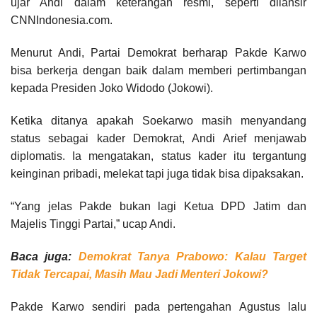
ujar Andi dalam keterangan resmi, seperti dilansir
CNNIndonesia.com.
Menurut Andi, Partai Demokrat berharap Pakde Karwo
bisa berkerja dengan baik dalam memberi pertimbangan
kepada Presiden Joko Widodo (Jokowi).
Ketika ditanya apakah Soekarwo masih menyandang
status sebagai kader Demokrat, Andi Arief menjawab
diplomatis. Ia mengatakan, status kader itu tergantung
keinginan pribadi, melekat tapi juga tidak bisa dipaksakan.
“Yang jelas Pakde bukan lagi Ketua DPD Jatim dan
Majelis Tinggi Partai,” ucap Andi.
Baca juga:
Demokrat Tanya Prabowo: Kalau Target
Tidak Tercapai, Masih Mau Jadi Menteri Jokowi?
Pakde Karwo sendiri pada pertengahan Agustus lalu