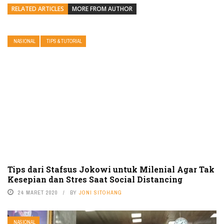
RELATED ARTICLES
MORE FROM AUTHOR
NASIONAL
TIPS & TUTORIAL
Tips dari Stafsus Jokowi untuk Milenial Agar Tak
Kesepian dan Stres Saat Social Distancing
24 MARET 2020
BY
JONI SITOHANG
NASIONAL