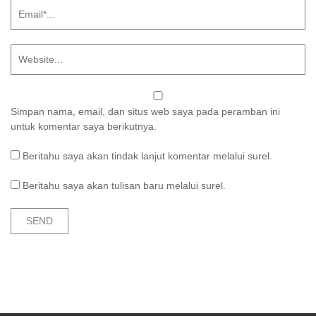
Simpan nama, email, dan situs web saya pada peramban ini
untuk komentar saya berikutnya.
Beritahu saya akan tindak lanjut komentar melalui surel.
Beritahu saya akan tulisan baru melalui surel.