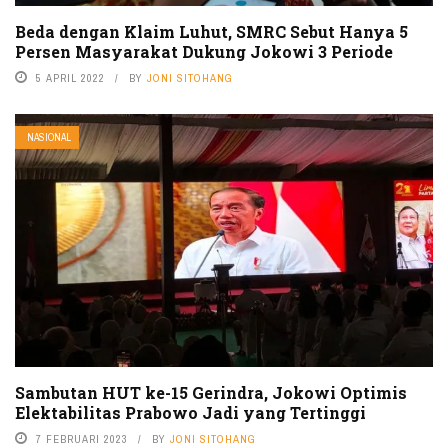
Beda dengan Klaim Luhut, SMRC Sebut Hanya 5
Persen Masyarakat Dukung Jokowi 3 Periode
5 APRIL 2022
BY
JONI SITOHANG
NASIONAL
Sambutan HUT ke-15 Gerindra, Jokowi Optimis
Elektabilitas Prabowo Jadi yang Tertinggi
7 FEBRUARI 2023
BY
JONI SITOHANG