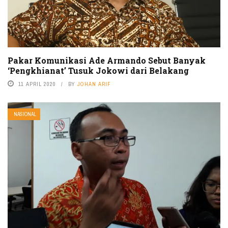
Pakar Komunikasi Ade Armando Sebut Banyak
‘Pengkhianat’ Tusuk Jokowi dari Belakang
11 APRIL 2020
BY
JOHAN ARIF
NASIONAL