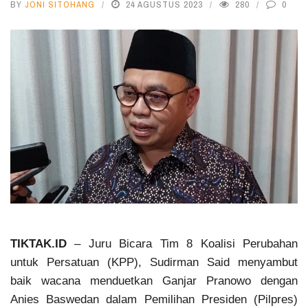
BY
JONI SITOHANG
24 AGUSTUS 2023
280
0
TIKTAK.ID
– Juru Bicara Tim 8 Koalisi Perubahan
untuk Persatuan (KPP), Sudirman Said menyambut
baik wacana menduetkan Ganjar Pranowo dengan
Anies Baswedan dalam Pemilihan Presiden (Pilpres)