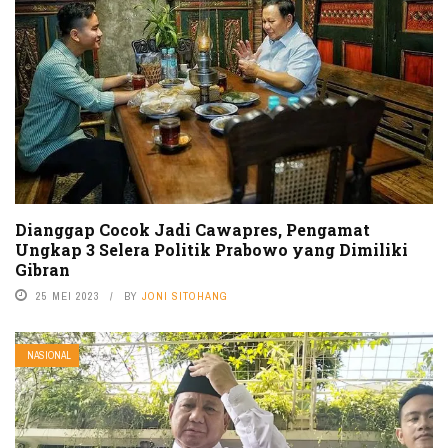
Dianggap Cocok Jadi Cawapres, Pengamat
Ungkap 3 Selera Politik Prabowo yang Dimiliki
Gibran
25 MEI 2023
BY
JONI SITOHANG
NASIONAL