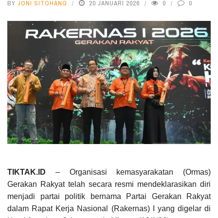
BY
JONI SITOHANG
20 JANUARI 2026
0
0
TIKTAK.ID
– Organisasi kemasyarakatan (Ormas)
Gerakan Rakyat telah secara resmi mendeklarasikan diri
menjadi partai politik bernama Partai Gerakan Rakyat
dalam Rapat Kerja Nasional (Rakernas) I yang digelar di