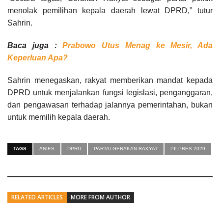
menolak pemilihan kepala daerah lewat DPRD,” tutur
Sahrin.
Baca juga :
Prabowo Utus Menag ke Mesir, Ada
Keperluan Apa?
Sahrin menegaskan, rakyat memberikan mandat kepada
DPRD untuk menjalankan fungsi legislasi, penganggaran,
dan pengawasan terhadap jalannya pemerintahan, bukan
untuk memilih kepala daerah.
TAGS
ANIES
DPRD
PARTAI GERAKAN RAKYAT
PILPRES 2029
RELATED ARTICLES
MORE FROM AUTHOR