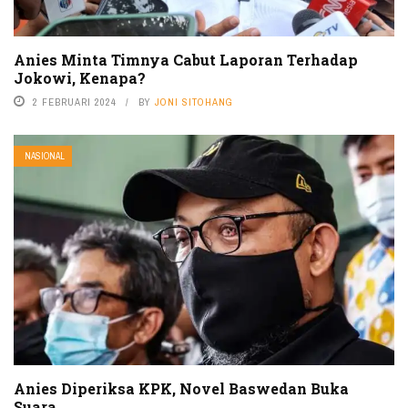
Anies Minta Timnya Cabut Laporan Terhadap
Jokowi, Kenapa?
2 FEBRUARI 2024
BY
JONI SITOHANG
NASIONAL
Anies Diperiksa KPK, Novel Baswedan Buka
Suara