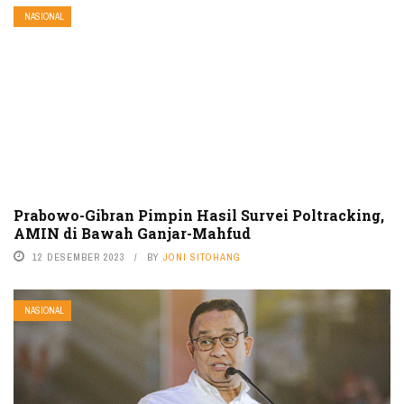
NASIONAL
Prabowo-Gibran Pimpin Hasil Survei Poltracking,
AMIN di Bawah Ganjar-Mahfud
12 DESEMBER 2023
BY
JONI SITOHANG
NASIONAL