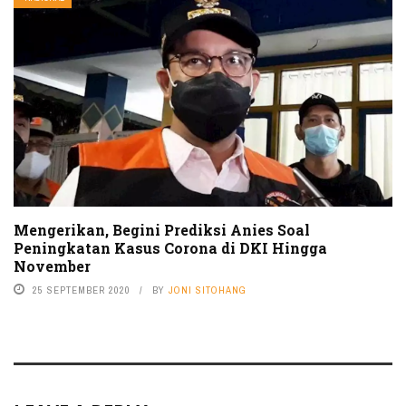
Mengerikan, Begini Prediksi Anies Soal
Peningkatan Kasus Corona di DKI Hingga
November
25 SEPTEMBER 2020
BY
JONI SITOHANG