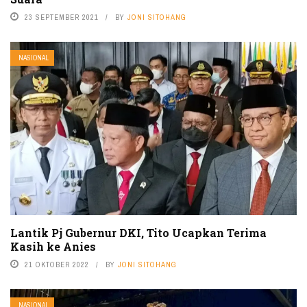
23 SEPTEMBER 2021
BY
JONI SITOHANG
NASIONAL
Lantik Pj Gubernur DKI, Tito Ucapkan Terima
Kasih ke Anies
21 OKTOBER 2022
BY
JONI SITOHANG
NASIONAL