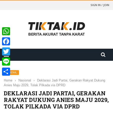
SIGN IN / JOIN
WhatsApp
Facebook
Twitter
Line
NASIONAL
Share
Home
›
Nasional
›
Deklarasi Jadi Partai, Gerakan Rakyat Dukung
Anies Maju 2029, Tolak Pilkada via DPRD
DEKLARASI JADI PARTAI, GERAKAN
RAKYAT DUKUNG ANIES MAJU 2029,
TOLAK PILKADA VIA DPRD