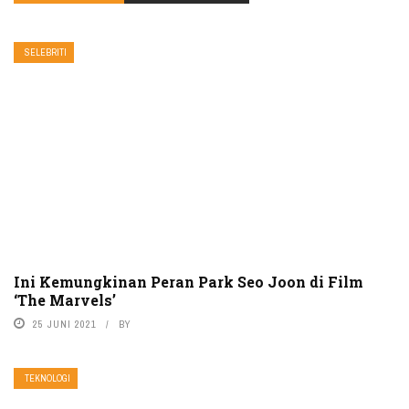
SELEBRITI
Ini Kemungkinan Peran Park Seo Joon di Film
‘The Marvels’
25 JUNI 2021
BY
TEKNOLOGI