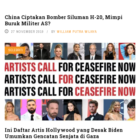
China Ciptakan Bomber Siluman H-20, Mimpi
Buruk Militer AS?
27 NOVEMBER 2019
BY
WILLIAM PUTRA WIJAYA
SELEBRITI
Ini Daftar Artis Hollywood yang Desak Biden
Umumkan Gencatan Senjata di Gaza