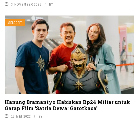
3 NOVEMBER 2023
BY
SELEBRITI
Hanung Bramantyo Habiskan Rp24 Miliar untuk
Garap Film ‘Satria Dewa: Gatotkaca’
18 MEI 2022
BY