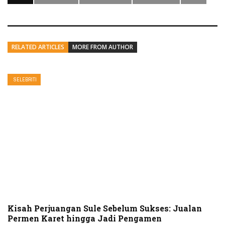
RELATED ARTICLES
MORE FROM AUTHOR
SELEBRITI
Kisah Perjuangan Sule Sebelum Sukses: Jualan
Permen Karet hingga Jadi Pengamen