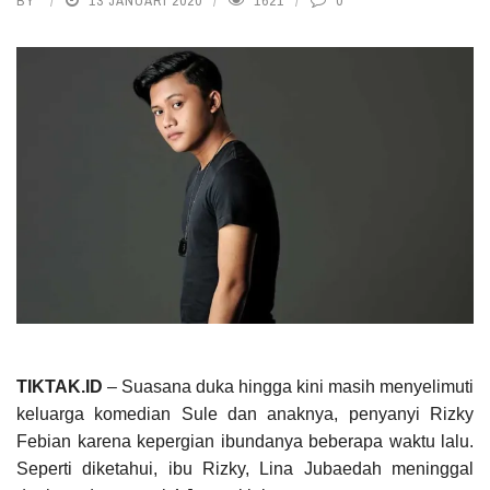
BY
13 JANUARI 2020
1621
0
TIKTAK.ID
– Suasana duka hingga kini masih menyelimuti
keluarga komedian Sule dan anaknya, penyanyi Rizky
Febian karena kepergian ibundanya beberapa waktu lalu.
Seperti diketahui, ibu Rizky, Lina Jubaedah meninggal