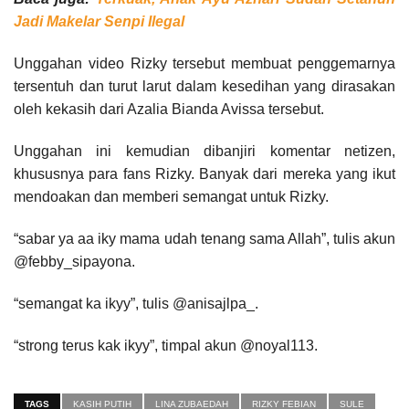
Jadi Makelar Senpi Ilegal
Unggahan video Rizky tersebut membuat penggemarnya
tersentuh dan turut larut dalam kesedihan yang dirasakan
oleh kekasih dari Azalia Bianda Avissa tersebut.
Unggahan ini kemudian dibanjiri komentar netizen,
khususnya para fans Rizky. Banyak dari mereka yang ikut
mendoakan dan memberi semangat untuk Rizky.
“sabar ya aa iky mama udah tenang sama Allah”, tulis akun
@febby_sipayona.
“semangat ka ikyy”, tulis @anisajlpa_.
“strong terus kak ikyy”, timpal akun @noyal113.
TAGS
KASIH PUTIH
LINA ZUBAEDAH
RIZKY FEBIAN
SULE