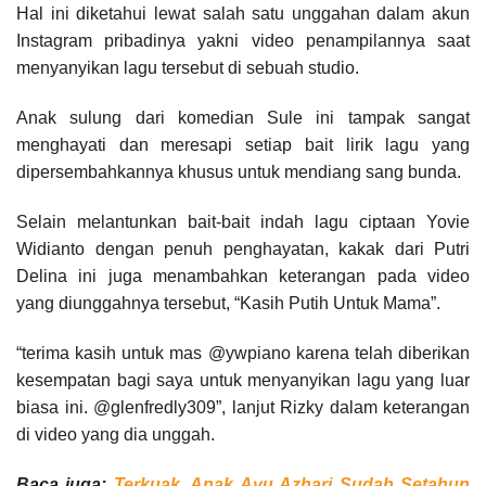
Hal ini diketahui lewat salah satu unggahan dalam akun
Instagram pribadinya yakni video penampilannya saat
menyanyikan lagu tersebut di sebuah studio.
Anak sulung dari komedian Sule ini tampak sangat
menghayati dan meresapi setiap bait lirik lagu yang
dipersembahkannya khusus untuk mendiang sang bunda.
Selain melantunkan bait-bait indah lagu ciptaan Yovie
Widianto dengan penuh penghayatan, kakak dari Putri
Delina ini juga menambahkan keterangan pada video
yang diunggahnya tersebut, “Kasih Putih Untuk Mama”.
“terima kasih untuk mas @ywpiano karena telah diberikan
kesempatan bagi saya untuk menyanyikan lagu yang luar
biasa ini. @glenfredly309”, lanjut Rizky dalam keterangan
di video yang dia unggah.
Baca juga:
Terkuak, Anak Ayu Azhari Sudah Setahun