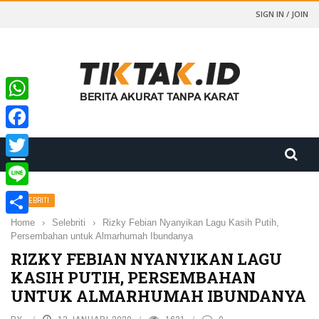
SIGN IN / JOIN
WhatsApp
Facebook
Twitter
Line
SELEBRITI
Home
›
Selebriti
›
Rizky Febian Nyanyikan Lagu Kasih Putih,
Share
Persembahan untuk Almarhumah Ibundanya
RIZKY FEBIAN NYANYIKAN LAGU
KASIH PUTIH, PERSEMBAHAN
UNTUK ALMARHUMAH IBUNDANYA