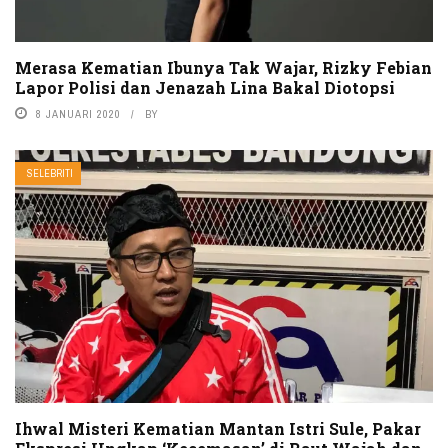
Merasa Kematian Ibunya Tak Wajar, Rizky Febian
Lapor Polisi dan Jenazah Lina Bakal Diotopsi
8 JANUARI 2020
BY
SELEBRITI
Ihwal Misteri Kematian Mantan Istri Sule, Pakar