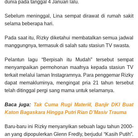
dunia pada tanggal 4 Januari lalu.
Sebelum meninggal, Lina sempat dirawat di rumah sakit
selama beberapa hari.
Pada saat itu, Rizky diketahui membatalkan semua jadwal
manggungnya, termasuk di salah satu stasiun TV swasta.
Pelantun lagu “Berpisah itu Mudah” tersebut sempat
menyampaikan permohonan maafnya kepada stasiun TV
terkait melalui laman Instagramnya. Para penggemar Rizky
dapat memakluminya, mengingat pria 21 tahun tersebut
telah ditinggal pergi sang mama untuk selamanya.
Baca juga:
Tak Cuma Rugi Materiil, Banjir DKI Buat
Katon Bagaskara Hingga Putri Rian D’Masiv Trauma
Baru-baru ini Rizky menyanyikan sebuah lagu tahun 2000-
an yang dipopulerkan Glenn Fredly, berjudul “Kasih Putih”.