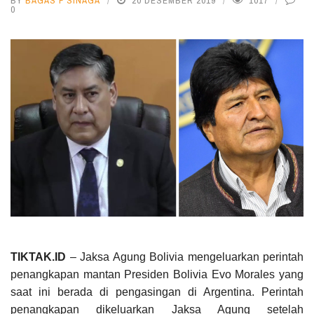
BY
BAGAS F SINAGA
20 DESEMBER 2019
1017
0
TIKTAK.ID
– Jaksa Agung Bolivia mengeluarkan perintah
penangkapan mantan Presiden Bolivia Evo Morales yang
saat ini berada di pengasingan di Argentina. Perintah
penangkapan dikeluarkan Jaksa Agung setelah