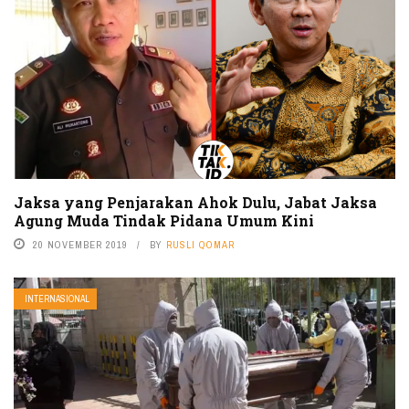
Jaksa yang Penjarakan Ahok Dulu, Jabat Jaksa
Agung Muda Tindak Pidana Umum Kini
20 NOVEMBER 2019
BY
RUSLI QOMAR
INTERNASIONAL