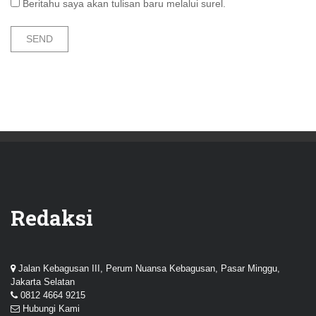
Beritahu saya akan tulisan baru melalui surel.
Redaksi
Jalan Kebagusan III, Perum Nuansa Kebagusan, Pasar Minggu,
Jakarta Selatan
0812 4664 9215
Hubungi Kami