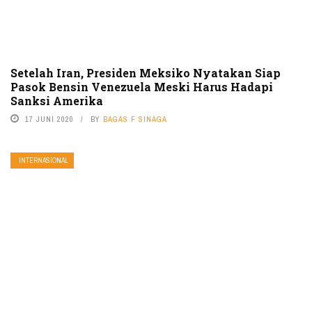
Setelah Iran, Presiden Meksiko Nyatakan Siap
Pasok Bensin Venezuela Meski Harus Hadapi
Sanksi Amerika
17 JUNI 2020
BY
BAGAS F SINAGA
INTERNASIONAL