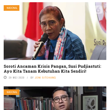
NASIONAL
Soroti Ancaman Krisis Pangan, Susi Pudjiastuti:
Ayo Kita Tanam Kebutuhan Kita Sendiri!
29 MEI 2020
BY
JONI SITOHANG
NASIONAL