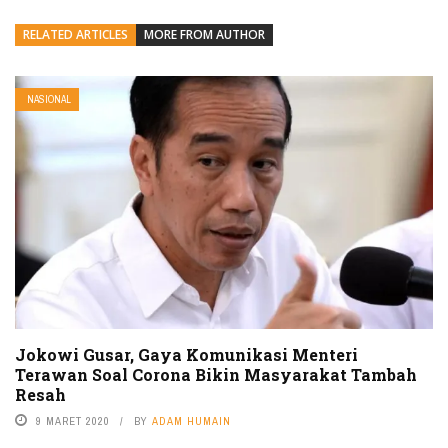
RELATED ARTICLES
MORE FROM AUTHOR
NASIONAL
Jokowi Gusar, Gaya Komunikasi Menteri
Terawan Soal Corona Bikin Masyarakat Tambah
Resah
9 MARET 2020
BY
ADAM HUMAIN