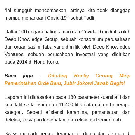
“Ini sungguh mencemaskan, artinya kita tidak dianggap
mampu menangani Covid-19,” sebut Fadli.
Daftar 100 negara paling aman dari Covid-19 ini dirilis oleh
Deep Knowledge Group, sebuah konsorsium perusahaan
dan organisasi nirlaba yang dimiliki oleh Deep Knowledge
Ventures, sebuah perusahaan investasi yang didirikan
pada 2014 di Hong Kong.
Baca juga :
Dituding Rocky Gerung Mirip
Pemerintahan Orde Baru, Jubir Jokowi Jawab Begini
Laporan ini didasarkan pada 130 parameter kuantitatif dan
kualitatif serta lebih dari 11.400 titik data dalam beberapa
kategori. Seperti efisiensi karantina, pemantauan dan
deteksi, kesiapan kesehatan, dan efisiensi Pemerintah.
Swiss menjadi negara teraman di dunia dan Jerman di