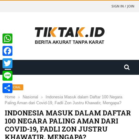
SIGN IN / JOIN
WhatsApp
Facebook
Twitter
Line
NASIONAL
Home
›
Nasional
›
Indonesia Masuk dalam Daftar 100 Negara
Share
Paling Aman dari Covid-19, Fadli Zon Justru Khawatir, Mengapa?
INDONESIA MASUK DALAM DAFTAR
100 NEGARA PALING AMAN DARI
COVID-19, FADLI ZON JUSTRU
KHAWATIR, MENGAPA?