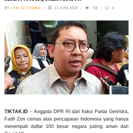
BY
JONI SITOHANG
13 JUNI 2020
708
0
TIKTAK.ID
– Anggota DPR RI dari fraksi Partai Gerindra,
Fadli Zon cemas atas pencapaian Indonesia yang hanya
menempati daftar 100 besar negara paling aman dari