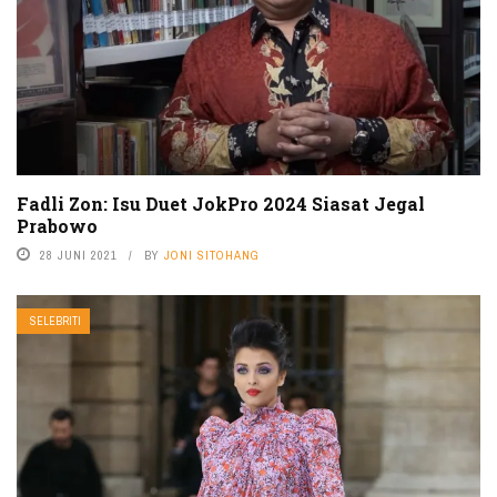
Fadli Zon: Isu Duet JokPro 2024 Siasat Jegal
Prabowo
28 JUNI 2021
BY
JONI SITOHANG
SELEBRITI