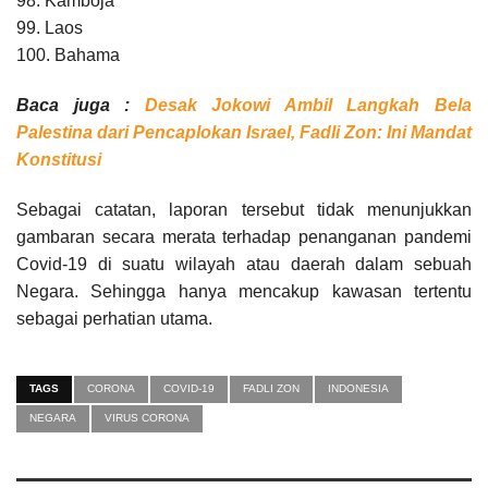
98. Kamboja
99. Laos
100. Bahama
Baca juga :
Desak Jokowi Ambil Langkah Bela
Palestina dari Pencaplokan Israel, Fadli Zon: Ini Mandat
Konstitusi
Sebagai catatan, laporan tersebut tidak menunjukkan
gambaran secara merata terhadap penanganan pandemi
Covid-19 di suatu wilayah atau daerah dalam sebuah
Negara. Sehingga hanya mencakup kawasan tertentu
sebagai perhatian utama.
TAGS
CORONA
COVID-19
FADLI ZON
INDONESIA
NEGARA
VIRUS CORONA