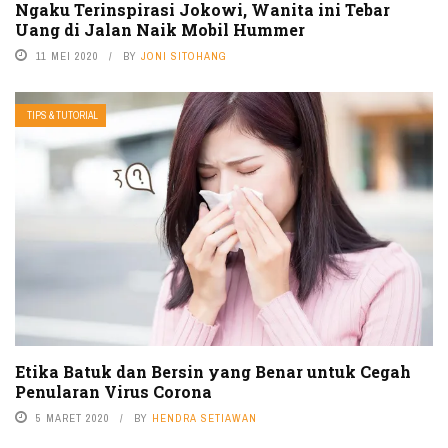
Ngaku Terinspirasi Jokowi, Wanita ini Tebar
Uang di Jalan Naik Mobil Hummer
11 MEI 2020
BY
JONI SITOHANG
TIPS & TUTORIAL
Etika Batuk dan Bersin yang Benar untuk Cegah
Penularan Virus Corona
5 MARET 2020
BY
HENDRA SETIAWAN