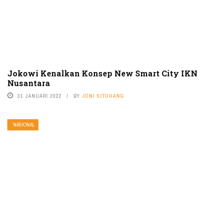
Jokowi Kenalkan Konsep New Smart City IKN
Nusantara
31 JANUARI 2022
BY
JONI SITOHANG
NASIONAL