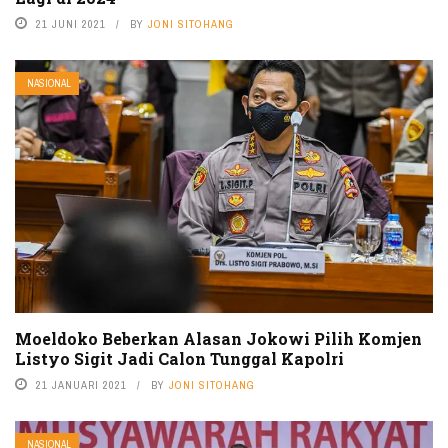
21 JUNI 2021
BY
JONI SITOHANG
NASIONAL
Moeldoko Beberkan Alasan Jokowi Pilih Komjen
Listyo Sigit Jadi Calon Tunggal Kapolri
21 JANUARI 2021
BY
JONI SITOHANG
NASIONAL