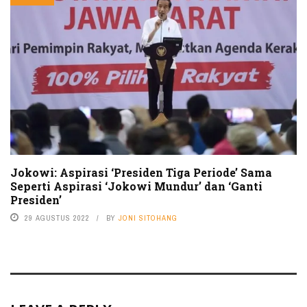
Jokowi: Aspirasi ‘Presiden Tiga Periode’ Sama
Seperti Aspirasi ‘Jokowi Mundur’ dan ‘Ganti
Presiden’
29 AGUSTUS 2022
BY
JONI SITOHANG