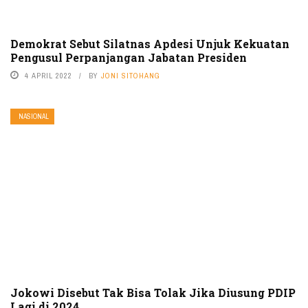
Demokrat Sebut Silatnas Apdesi Unjuk Kekuatan
Pengusul Perpanjangan Jabatan Presiden
4 APRIL 2022
BY
JONI SITOHANG
NASIONAL
Jokowi Disebut Tak Bisa Tolak Jika Diusung PDIP
Lagi di 2024