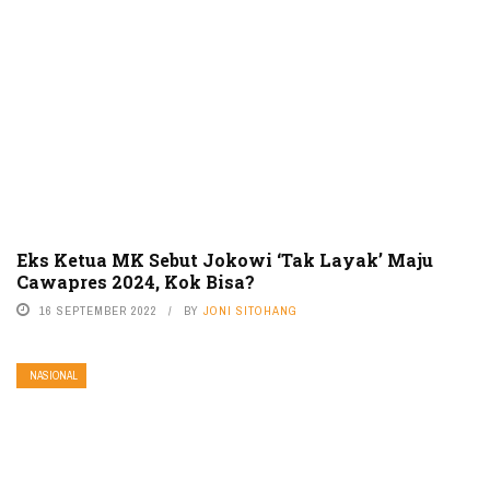
Eks Ketua MK Sebut Jokowi ‘Tak Layak’ Maju
Cawapres 2024, Kok Bisa?
16 SEPTEMBER 2022
BY
JONI SITOHANG
NASIONAL