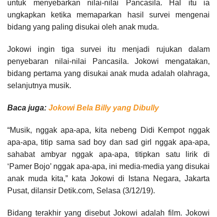
untuk menyebarkan nilai-nilai Pancasila. Hal itu ia
ungkapkan ketika memaparkan hasil survei mengenai
bidang yang paling disukai oleh anak muda.
Jokowi ingin tiga survei itu menjadi rujukan dalam
penyebaran nilai-nilai Pancasila. Jokowi mengatakan,
bidang pertama yang disukai anak muda adalah olahraga,
selanjutnya musik.
Baca juga:
Jokowi Bela Billy yang Dibully
“Musik, nggak apa-apa, kita nebeng Didi Kempot nggak
apa-apa, titip sama sad boy dan sad girl nggak apa-apa,
sahabat ambyar nggak apa-apa, titipkan satu lirik di
‘Pamer Bojo’ nggak apa-apa, ini media-media yang disukai
anak muda kita,” kata Jokowi di Istana Negara, Jakarta
Pusat, dilansir Detik.com, Selasa (3/12/19).
Bidang terakhir yang disebut Jokowi adalah film. Jokowi