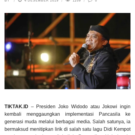
BY
4 DESEMBER 2019
1169
0
TIKTAK.ID
– Presiden Joko Widodo atau Jokowi ingin
kembali menggaungkan implementasi Pancasila ke
generasi muda melalui berbagai media. Salah satunya, ia
bermaksud menitipkan lirik di salah satu lagu Didi Kempot