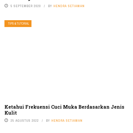
5 SEPTEMBER 2020
BY
HENDRA SETIAWAN
TIPS & TUTORIAL
Ketahui Frekuensi Cuci Muka Berdasarkan Jenis
Kulit
25 AGUSTUS 2022
BY
HENDRA SETIAWAN