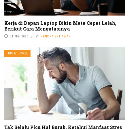
Kerja di Depan Laptop Bikin Mata Cepat Lelah,
Berikut Cara Mengatasinya
11 MEI 2020
BY
HENDRA SETIAWAN
TIPS & TUTORIAL
Tak Selalu Picu Hal Buruk, Ketahui Manfaat Stres