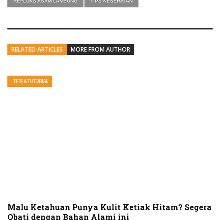
REFLUKS ASAM LAMBUNG
TIPS KESEHATAN
RELATED ARTICLES
MORE FROM AUTHOR
TIPS & TUTORIAL
Malu Ketahuan Punya Kulit Ketiak Hitam? Segera
Obati dengan Bahan Alami ini