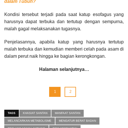
dalam Tubuh?
Kondisi tersebut terjadi pada saat katup esofagus yang
harusnya dapat terbuka dan tertutup dengan sempurna,
malah gagal melaksanakan tugasnya.
Penjelasannya, apabila katup yang harusnya tertutup
malah terbuka dan kemudian memberi celah pada asam di
dalam perut naik hingga ke bagian kerongkongan.
Halaman selanjutnya…
1
2
TAGS
KHASIAT SANTAN
MANFAAT SANTAN
MELANCARKAN METABOLISME
MENGATUR BERAT BADAN