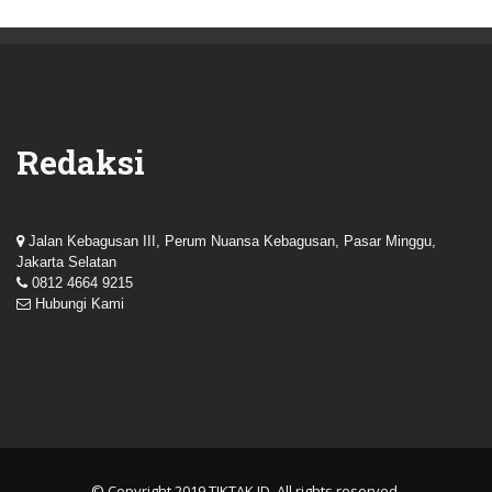
Redaksi
Jalan Kebagusan III, Perum Nuansa Kebagusan, Pasar Minggu,
Jakarta Selatan
0812 4664 9215
Hubungi Kami
© Copyright 2019
TIKTAK.ID
. All rights reserved.