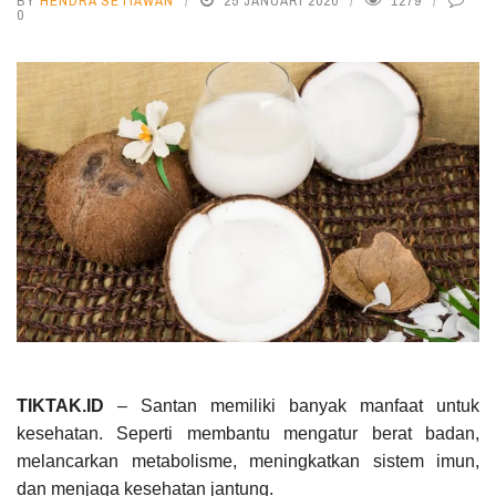
BY
HENDRA SETIAWAN
25 JANUARI 2020
1279
0
TIKTAK.ID
– Santan memiliki banyak manfaat untuk
kesehatan. Seperti membantu mengatur berat badan,
melancarkan metabolisme, meningkatkan sistem imun,
dan menjaga kesehatan jantung.