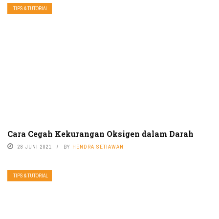
TIPS & TUTORIAL
Cara Cegah Kekurangan Oksigen dalam Darah
28 JUNI 2021
BY
HENDRA SETIAWAN
TIPS & TUTORIAL