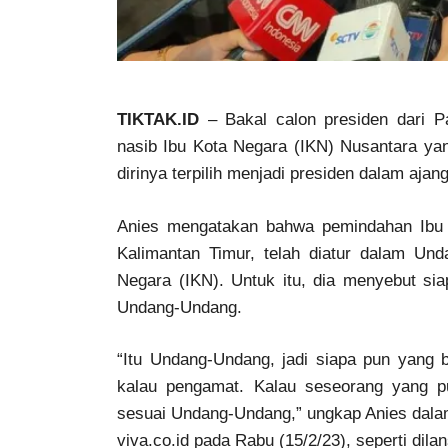
TIKTAK.ID
– Bakal calon presiden dari 
nasib Ibu Kota Negara (IKN) Nusantara yan
dirinya terpilih menjadi presiden dalam aja
Anies mengatakan bahwa pemindahan Ibu 
Kalimantan Timur, telah diatur dalam U
Negara (IKN). Untuk itu, dia menyebut si
Undang-Undang.
“Itu Undang-Undang, jadi siapa pun yang
kalau pengamat. Kalau seseorang yang p
sesuai Undang-Undang,” ungkap Anies dala
viva.co.id pada Rabu (15/2/23), seperti dil