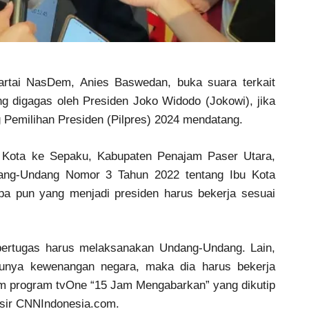
Partai NasDem, Anies Baswedan, buka suara terkait
g digagas oleh Presiden Joko Widodo (Jokowi), jika
ng Pemilihan Presiden (Pilpres) 2024 mendatang.
Kota ke Sepaku, Kabupaten Penajam Paser Utara,
ndang-Undang Nomor 3 Tahun 2022 tentang Ibu Kota
apa pun yang menjadi presiden harus bekerja sesuai
 bertugas harus melaksanakan Undang-Undang. Lain,
unya kewenangan negara, maka dia harus bekerja
m program tvOne “15 Jam Mengabarkan” yang dikutip
ansir CNNIndonesia.com.