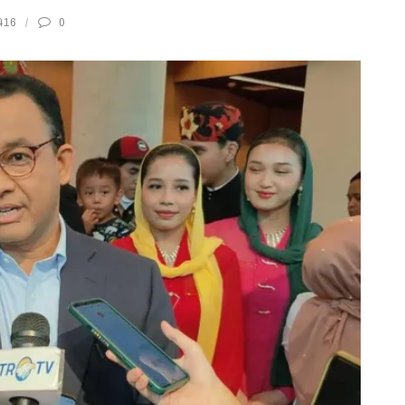
416
0