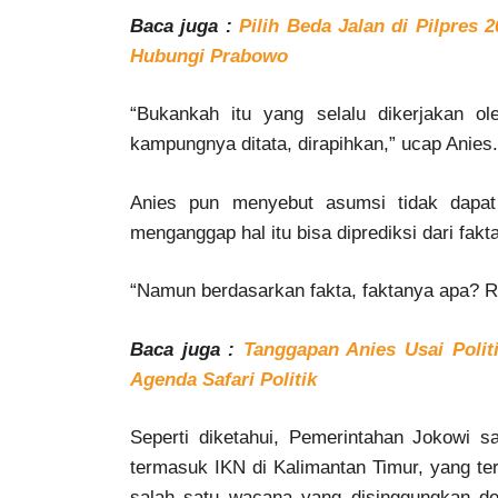
Baca juga :
Pilih Beda Jalan di Pilpres 
Hubungi Prabowo
“Bukankah itu yang selalu dikerjakan o
kampungnya ditata, dirapihkan,” ucap Anies.
Anies pun menyebut asumsi tidak dapa
menganggap hal itu bisa diprediksi dari fakt
“Namun berdasarkan fakta, faktanya apa? Re
Baca juga :
Tanggapan Anies Usai Poli
Agenda Safari Politik
Seperti diketahui, Pemerintahan Jokowi s
termasuk IKN di Kalimantan Timur, yang te
salah satu wacana yang disinggungkan de