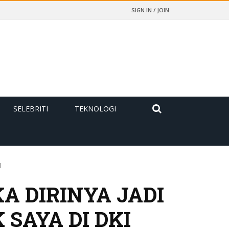
SIGN IN / JOIN
SELEBRITI
TEKNOLOGI
I
A DIRINYA JADI
 SAYA DI DKI