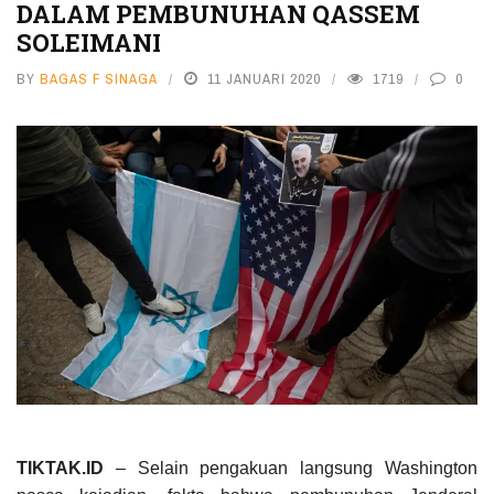
DALAM PEMBUNUHAN QASSEM
SOLEIMANI
BY
BAGAS F SINAGA
11 JANUARI 2020
1719
0
TIKTAK.ID
– Selain pengakuan langsung Washington