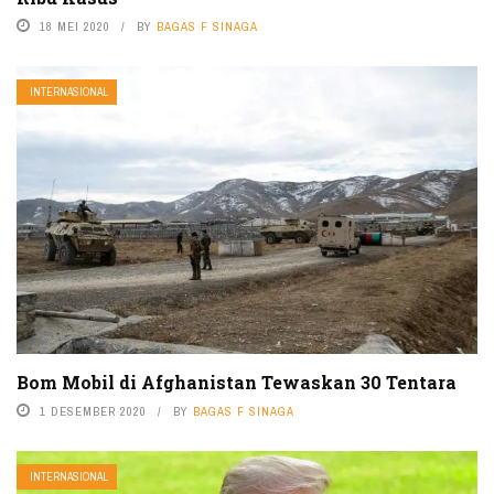
18 MEI 2020
BY
BAGAS F SINAGA
INTERNASIONAL
Bom Mobil di Afghanistan Tewaskan 30 Tentara
1 DESEMBER 2020
BY
BAGAS F SINAGA
INTERNASIONAL