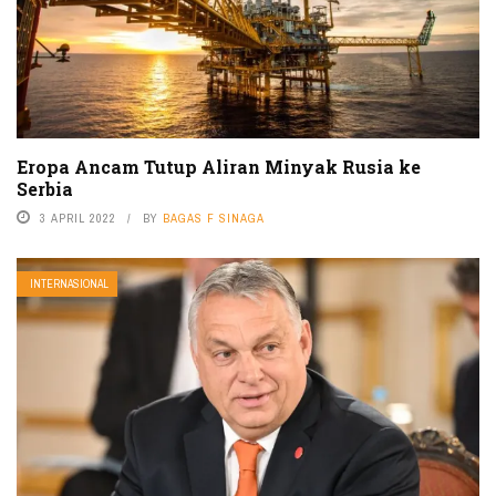
Eropa Ancam Tutup Aliran Minyak Rusia ke
Serbia
3 APRIL 2022
BY
BAGAS F SINAGA
INTERNASIONAL