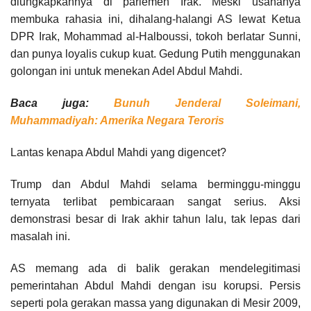
diungkapkannya di parlemen Irak. Meski usahanya
membuka rahasia ini, dihalang-halangi AS lewat Ketua
DPR Irak, Mohammad al-Halboussi, tokoh berlatar Sunni,
dan punya loyalis cukup kuat. Gedung Putih menggunakan
golongan ini untuk menekan Adel Abdul Mahdi.
Baca juga:
Bunuh Jenderal Soleimani,
Muhammadiyah: Amerika Negara Teroris
Lantas kenapa Abdul Mahdi yang digencet?
Trump dan Abdul Mahdi selama berminggu-minggu
ternyata terlibat pembicaraan sangat serius. Aksi
demonstrasi besar di Irak akhir tahun lalu, tak lepas dari
masalah ini.
AS memang ada di balik gerakan mendelegitimasi
pemerintahan Abdul Mahdi dengan isu korupsi. Persis
seperti pola gerakan massa yang digunakan di Mesir 2009,