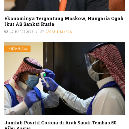
Ekonominya Tergantung Moskow, Hungaria Ogah
Ikut AS Sanksi Rusia
12 MARET 2022
BY
BAGAS F SINAGA
INTERNASIONAL
Jumlah Positif Corona di Arab Saudi Tembus 50
Ribu Kasus