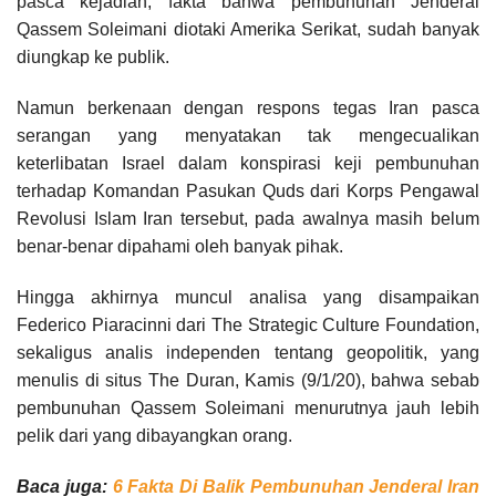
pasca kejadian, fakta bahwa pembunuhan Jenderal
Qassem Soleimani diotaki Amerika Serikat, sudah banyak
diungkap ke publik.
Namun berkenaan dengan respons tegas Iran pasca
serangan yang menyatakan tak mengecualikan
keterlibatan Israel dalam konspirasi keji pembunuhan
terhadap Komandan Pasukan Quds dari Korps Pengawal
Revolusi Islam Iran tersebut, pada awalnya masih belum
benar-benar dipahami oleh banyak pihak.
Hingga akhirnya muncul analisa yang disampaikan
Federico Piaracinni dari The Strategic Culture Foundation,
sekaligus analis independen tentang geopolitik, yang
menulis di situs The Duran, Kamis (9/1/20), bahwa sebab
pembunuhan Qassem Soleimani menurutnya jauh lebih
pelik dari yang dibayangkan orang.
Baca juga:
6 Fakta Di Balik Pembunuhan Jenderal Iran