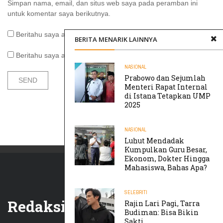
Simpan nama, email, dan situs web saya pada peramban ini
untuk komentar saya berikutnya.
Beritahu saya akan tindak lanjut komentar melalui surel.
BERITA MENARIK LAINNYA
Beritahu saya akan tulisan baru melalui surel.
NASIONAL
Prabowo dan Sejumlah
Menteri Rapat Internal
di Istana Tetapkan UMP
2025
NASIONAL
Luhut Mendadak
Kumpulkan Guru Besar,
Ekonom, Dokter Hingga
Mahasiswa, Bahas Apa?
SELEBRITI
Redaksi
Rajin Lari Pagi, Tarra
Budiman: Bisa Bikin
Sakti