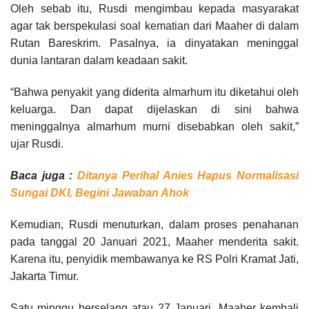
Oleh sebab itu, Rusdi mengimbau kepada masyarakat
agar tak berspekulasi soal kematian dari Maaher di dalam
Rutan Bareskrim. Pasalnya, ia dinyatakan meninggal
dunia lantaran dalam keadaan sakit.
“Bahwa penyakit yang diderita almarhum itu diketahui oleh
keluarga. Dan dapat dijelaskan di sini bahwa
meninggalnya almarhum murni disebabkan oleh sakit,”
ujar Rusdi.
Baca juga :
Ditanya Perihal Anies Hapus Normalisasi
Sungai DKI, Begini Jawaban Ahok
Kemudian, Rusdi menuturkan, dalam proses penahanan
pada tanggal 20 Januari 2021, Maaher menderita sakit.
Karena itu, penyidik membawanya ke RS Polri Kramat Jati,
Jakarta Timur.
Satu minggu berselang atau 27 Januari, Maaher kembali