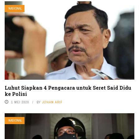
NASIONAL
Luhut Siapkan 4 Pengacara untuk Seret Said Didu
ke Polisi
1 MEI 2020
BY
JOHAN ARIF
NASIONAL