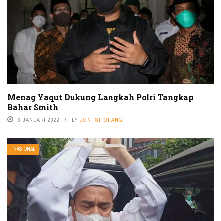
Menag Yaqut Dukung Langkah Polri Tangkap
Bahar Smith
6 JANUARI 2022
BY
JONI SITOHANG
NASIONAL