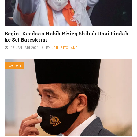
Begini Keadaan Habib Rizieq Shihab Usai Pindah
ke Sel Bareskrim
17 JANUARI 2021
BY
JONI SITOHANG
NASIONAL