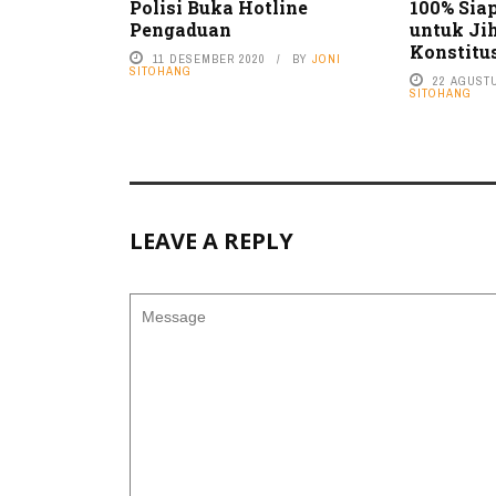
Polisi Buka Hotline
100% Sia
Pengaduan
untuk Ji
Konstitu
11 DESEMBER 2020
BY
JONI
SITOHANG
22 AGUST
SITOHANG
LEAVE A REPLY