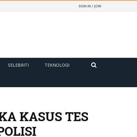
SIGN IN / JOIN
SELEBRITI
TEKNOLOGI
KA KASUS TES
POLISI