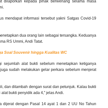
urut dilaporkan kepada pihak berwenang selama masa
ni.
rus mendapat informasi tersebut yakni Satgas Covid-19
 menetapkan dua orang lain sebagai tersangka. Keduanya
tama RS Ummi, Andi Tatat.
ga Soal Souvenir hingga Kualitas WC
gi sejumlah alat bukti sebelum menetapkan ketiganya
a juga sudah melakukan gelar perkara sebelum menjerat
li, dan ditambah dengan surat dan petunjuk. Kalau bukti
alat bukti penyidik ada 4,” jelas Andi.
gka dijerat dengan Pasal 14 ayat 1 dan 2 UU No Tahun