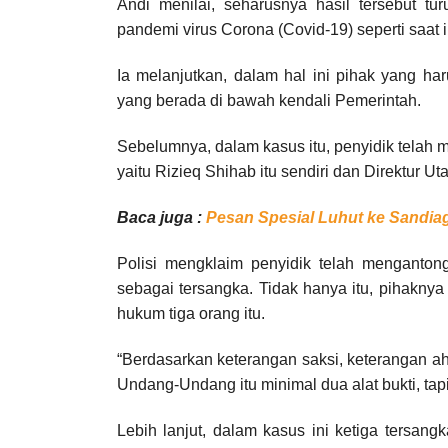
Andi menilai, seharusnya hasil tersebut t
pandemi virus Corona (Covid-19) seperti saat i
Ia melanjutkan, dalam hal ini pihak yang ha
yang berada di bawah kendali Pemerintah.
Sebelumnya, dalam kasus itu, penyidik telah
yaitu Rizieq Shihab itu sendiri dan Direktur U
Baca juga :
Pesan Spesial Luhut ke Sandia
Polisi mengklaim penyidik telah menganton
sebagai tersangka. Tidak hanya itu, pihakny
hukum tiga orang itu.
“Berdasarkan keterangan saksi, keterangan ah
Undang-Undang itu minimal dua alat bukti, tapi 
Lebih lanjut, dalam kasus ini ketiga tersan