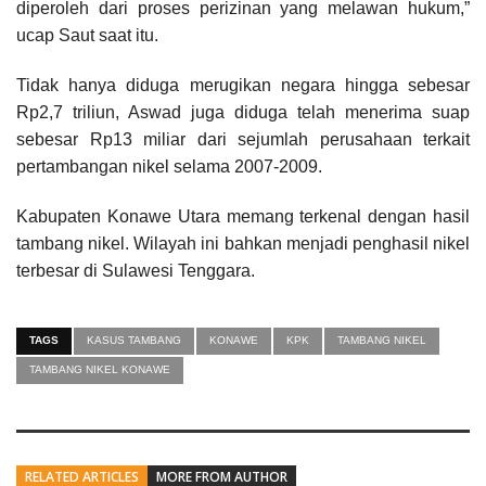
diperoleh dari proses perizinan yang melawan hukum,”
ucap Saut saat itu.
Tidak hanya diduga merugikan negara hingga sebesar
Rp2,7 triliun, Aswad juga diduga telah menerima suap
sebesar Rp13 miliar dari sejumlah perusahaan terkait
pertambangan nikel selama 2007-2009.
Kabupaten Konawe Utara memang terkenal dengan hasil
tambang nikel. Wilayah ini bahkan menjadi penghasil nikel
terbesar di Sulawesi Tenggara.
TAGS
KASUS TAMBANG
KONAWE
KPK
TAMBANG NIKEL
TAMBANG NIKEL KONAWE
RELATED ARTICLES
MORE FROM AUTHOR