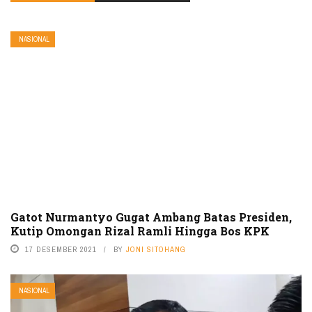
NASIONAL
Gatot Nurmantyo Gugat Ambang Batas Presiden,
Kutip Omongan Rizal Ramli Hingga Bos KPK
17 DESEMBER 2021
BY
JONI SITOHANG
NASIONAL