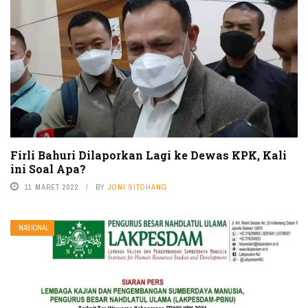
Firli Bahuri Dilaporkan Lagi ke Dewas KPK, Kali
ini Soal Apa?
11 MARET 2022
BY
JONI SITOHANG
NASIONAL