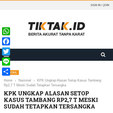
SIGN IN / JOIN
WhatsApp
Facebook
Twitter
Line
NASIONAL
Share
Home
›
Nasional
›
KPK Ungkap Alasan Setop Kasus Tambang
Rp2,7 T Meski Sudah Tetapkan Tersangka
KPK UNGKAP ALASAN SETOP
KASUS TAMBANG RP2,7 T MESKI
SUDAH TETAPKAN TERSANGKA