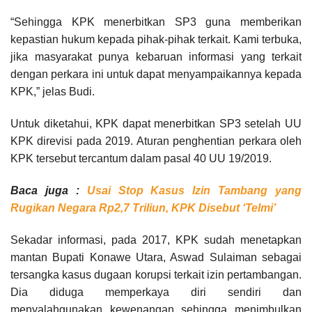
“Sehingga KPK menerbitkan SP3 guna memberikan
kepastian hukum kepada pihak-pihak terkait. Kami terbuka,
jika masyarakat punya kebaruan informasi yang terkait
dengan perkara ini untuk dapat menyampaikannya kepada
KPK,” jelas Budi.
Untuk diketahui, KPK dapat menerbitkan SP3 setelah UU
KPK direvisi pada 2019. Aturan penghentian perkara oleh
KPK tersebut tercantum dalam pasal 40 UU 19/2019.
Baca juga :
Usai Stop Kasus Izin Tambang yang
Rugikan Negara Rp2,7 Triliun, KPK Disebut ‘Telmi’
Sekadar informasi, pada 2017, KPK sudah menetapkan
mantan Bupati Konawe Utara, Aswad Sulaiman sebagai
tersangka kasus dugaan korupsi terkait izin pertambangan.
Dia diduga memperkaya diri sendiri dan
menyalahgunakan kewenangan sehingga menimbulkan