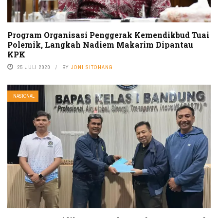
Program Organisasi Penggerak Kemendikbud Tuai
Polemik, Langkah Nadiem Makarim Dipantau
KPK
25 JULI 2020
BY
JONI SITOHANG
NASIONAL