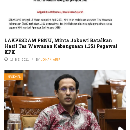
LAKPESDAM PBNU, Minta Jokowi Batalkan
Hasil Tes Wawasan Kebangsaan 1.351 Pegawai
KPK
10 MEI 2021
BY
JOHAN ARIF
NASIONAL