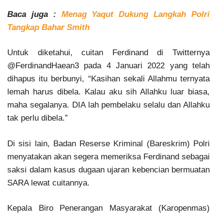
Baca juga :
Menag Yaqut Dukung Langkah Polri
Tangkap Bahar Smith
Untuk diketahui, cuitan Ferdinand di Twitternya
@FerdinandHaean3 pada 4 Januari 2022 yang telah
dihapus itu berbunyi, “Kasihan sekali Allahmu ternyata
lemah harus dibela. Kalau aku sih Allahku luar biasa,
maha segalanya. DIA lah pembelaku selalu dan Allahku
tak perlu dibela.”
Di sisi lain, Badan Reserse Kriminal (Bareskrim) Polri
menyatakan akan segera memeriksa Ferdinand sebagai
saksi dalam kasus dugaan ujaran kebencian bermuatan
SARA lewat cuitannya.
Kepala Biro Penerangan Masyarakat (Karopenmas)