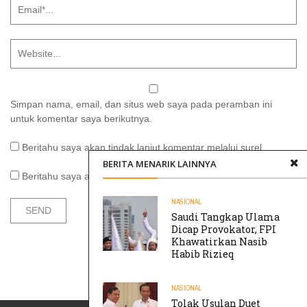
Simpan nama, email, dan situs web saya pada peramban ini
untuk komentar saya berikutnya.
Beritahu saya akan tindak lanjut komentar melalui surel.
BERITA MENARIK LAINNYA
Beritahu saya akan tulisan baru melalui surel.
NASIONAL
Saudi Tangkap Ulama
Dicap Provokator, FPI
Khawatirkan Nasib
Habib Rizieq
NASIONAL
Tolak Usulan Duet