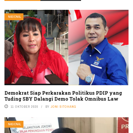
NASIONAL
Demokrat Siap Perkarakan Politikus PDIP yang
Tuding SBY Dalangi Demo Tolak Omnibus Law
11 OKTOBER 2020
BY
JONI SITOHANG
NASIONAL