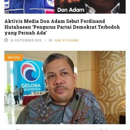
Aktivis Media Don Adam Sebut Ferdinand
Hutahaean ‘Pengurus Partai Demokrat Terbodoh
yang Pernah Ada’
15 SEPTEMBER 2020
BY
JONI SITOHANG
NASIONAL