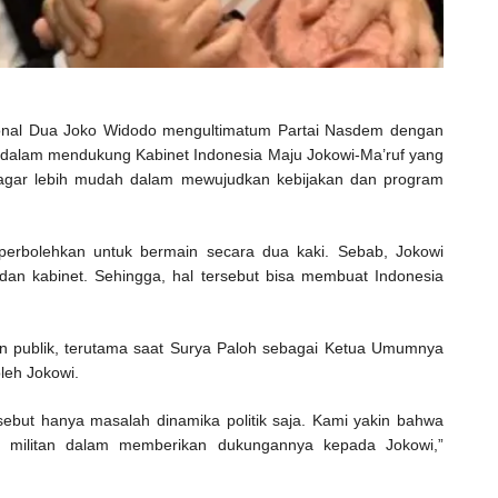
onal Dua Joko Widodo mengultimatum Partai Nasdem dengan
 dalam mendukung Kabinet Indonesia Maju Jokowi-Ma’ruf yang
si agar lebih mudah dalam mewujudkan kebijakan dan program
perbolehkan untuk bermain secara dua kaki. Sebab, Jokowi
 dan kabinet. Sehingga, hal tersebut bisa membuat Indonesia
n publik, terutama saat Surya Paloh sebagai Ketua Umumnya
leh Jokowi.
ebut hanya masalah dinamika politik saja. Kami yakin bahwa
n militan dalam memberikan dukungannya kepada Jokowi,”