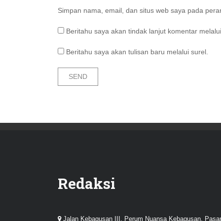
Simpan nama, email, dan situs web saya pada peram
Beritahu saya akan tindak lanjut komentar melalui
Beritahu saya akan tulisan baru melalui surel.
Redaksi
Jalan Kebagusan III, Perum Nuansa Kebagusan, Pasa