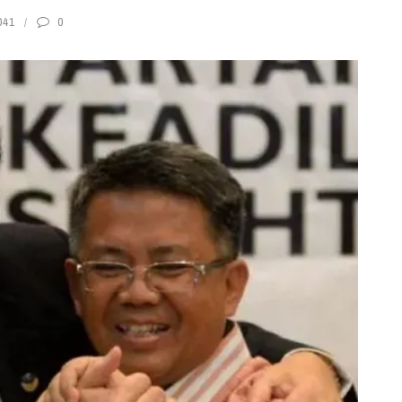
041
0