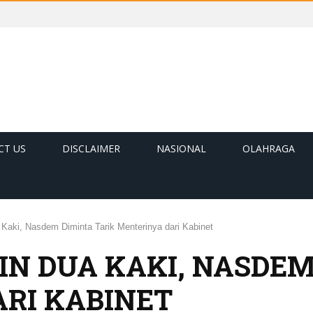
CT US
DISCLAIMER
NASIONAL
OLAHRAGA
Kaki, Nasdem Diminta Tarik Menterinya dari Kabinet
N DUA KAKI, NASDEM
RI KABINET