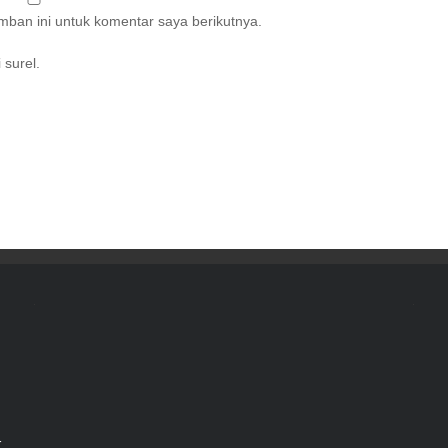
ban ini untuk komentar saya berikutnya.
 surel.
r