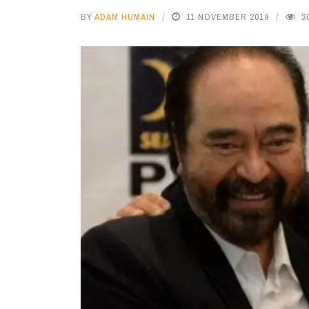
BY
ADAM HUMAIN
11 NOVEMBER 2019
3