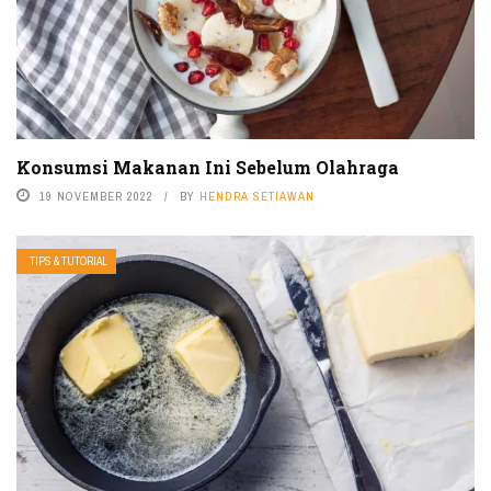
Konsumsi Makanan Ini Sebelum Olahraga
19 NOVEMBER 2022
BY
HENDRA SETIAWAN
TIPS & TUTORIAL