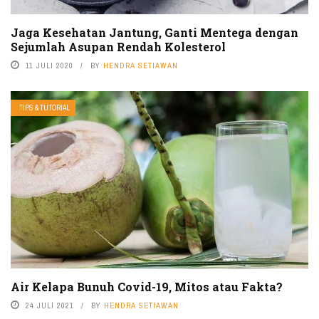
Jaga Kesehatan Jantung, Ganti Mentega dengan
Sejumlah Asupan Rendah Kolesterol
11 JULI 2020
BY
HENDRA SETIAWAN
TIPS & TUTORIAL
Air Kelapa Bunuh Covid-19, Mitos atau Fakta?
24 JULI 2021
BY
HENDRA SETIAWAN