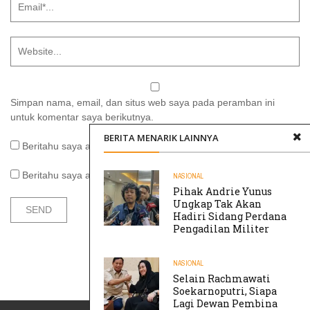
Simpan nama, email, dan situs web saya pada peramban ini
untuk komentar saya berikutnya.
BERITA MENARIK LAINNYA
Beritahu saya akan tindak lanjut komentar melalui surel.
Beritahu saya akan tulisan baru melalui surel.
NASIONAL
Pihak Andrie Yunus
Ungkap Tak Akan
Hadiri Sidang Perdana
Pengadilan Militer
NASIONAL
Selain Rachmawati
Soekarnoputri, Siapa
Lagi Dewan Pembina