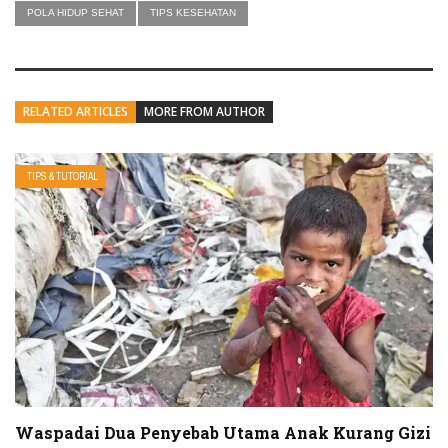
POLA HIDUP SEHAT
TIPS KESEHATAN
RELATED ARTICLES
MORE FROM AUTHOR
TIPS & TUTORIAL
Waspadai Dua Penyebab Utama Anak Kurang Gizi