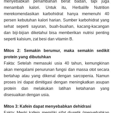
menyebabkan penambahan berat badan, tapi juga
menambah kalori. Untuk itu, Herbalife Nutrition
merekomendasikan karbohidrat hanya memenuhi 40
persen kebutuhan kalori harian. Sumber karbohidrat yang
sehat seperti sayuran, buah-buahan, kacang-kacangan
dan biji-bijian diketahui bisa memberikan nutrisi penting
seperti kalsium, zat besi dan vitamin B.
Mitos 2: Semakin berumur, maka semakin sedikit
protein yang dibutuhkan
Fakta: Setelah memasuki usia 40 tahun, kemungkinan
akan mengalami penurunan fungsi dan massa otot secara
bertahap atau yang dikenal dengan sarcopenia. Namun
proses ini dapat dimitigasi dengan meningkatkan asupan
protein dan melakukan latihan ketahanan yang
disesuaikan dengan usia.
Mitos 3: Kafein dapat menyebabkan dehidrasi
Fakta: Meski kafein memiliki sifat diuretik (menyebabkan