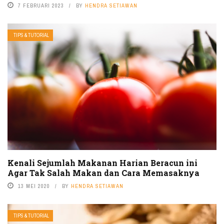
7 FEBRUARI 2023
BY
HENDRA SETIAWAN
TIPS & TUTORIAL
Kenali Sejumlah Makanan Harian Beracun ini
Agar Tak Salah Makan dan Cara Memasaknya
13 MEI 2020
BY
HENDRA SETIAWAN
TIPS & TUTORIAL