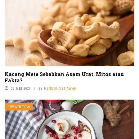
Kacang Mete Sebabkan Asam Urat, Mitos atau
Fakta?
25 MEI 2020
BY
HENDRA SETIAWAN
TIPS & TUTORIAL