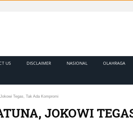
CT US
DISCLAIMER
NASIONAL
OLAHRAGA
, Jokowi Tegas, Tak Ada Kompromi
ATUNA, JOKOWI TEGAS