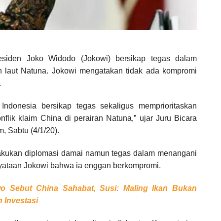
siden Joko Widodo (Jokowi) bersikap tegas dalam
n laut Natuna. Jokowi mengatakan tidak ada kompromi
.
Indonesia bersikap tegas sekaligus memprioritaskan
lik klaim China di perairan Natuna,” ujar Juru Bicara
, Sabtu (4/1/20).
lakukan diplomasi damai namun tegas dalam menangani
ernyataan Jokowi bahwa ia enggan berkompromi.
o Sebut China Sahabat, Susi: Maling Ikan Bukan
 Investasi