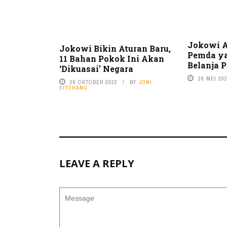
Jokowi 
Jokowi Bikin Aturan Baru,
Pemda y
11 Bahan Pokok Ini Akan
Belanja 
‘Dikuasai’ Negara
26 MEI 20
28 OKTOBER 2022
BY
JONI
SITOHANG
LEAVE A REPLY