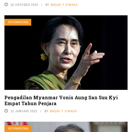
19 OKTOBER 2020
BY
BAGAS F SINAGA
INTERNASIONAL
Pengadilan Myanmar Vonis Aung San Suu Kyi
Empat Tahun Penjara
12 JANUARI 2022
BY
BAGAS F SINAGA
INTERNASIONAL