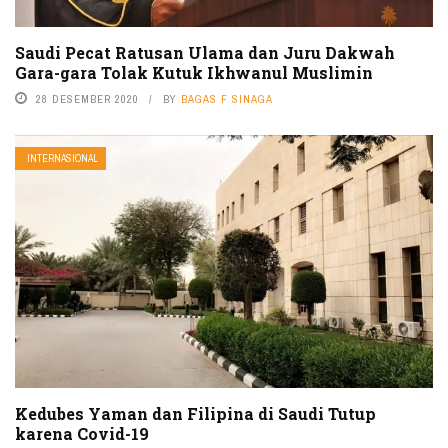
Saudi Pecat Ratusan Ulama dan Juru Dakwah
Gara-gara Tolak Kutuk Ikhwanul Muslimin
28 DESEMBER 2020
BY
BAGAS F SINAGA
INTERNASIONAL
Kedubes Yaman dan Filipina di Saudi Tutup
karena Covid-19