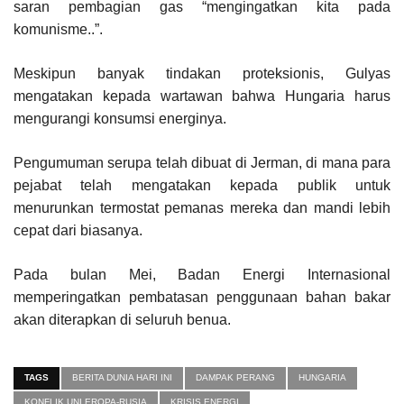
saran pembagian gas “mengingatkan kita pada
komunisme..”.
Meskipun banyak tindakan proteksionis, Gulyas
mengatakan kepada wartawan bahwa Hungaria harus
mengurangi konsumsi energinya.
Pengumuman serupa telah dibuat di Jerman, di mana para
pejabat telah mengatakan kepada publik untuk
menurunkan termostat pemanas mereka dan mandi lebih
cepat dari biasanya.
Pada bulan Mei, Badan Energi Internasional
memperingatkan pembatasan penggunaan bahan bakar
akan diterapkan di seluruh benua.
TAGS
BERITA DUNIA HARI INI
DAMPAK PERANG
HUNGARIA
KONFLIK UNI EROPA-RUSIA
KRISIS ENERGI