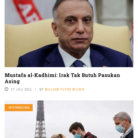
Mustafa al-Kadhimi: Irak Tak Butuh Pasukan
Asing
27 JULI 2021
BY
WILLIAM PUTRA WIJAYA
INTERNASIONAL