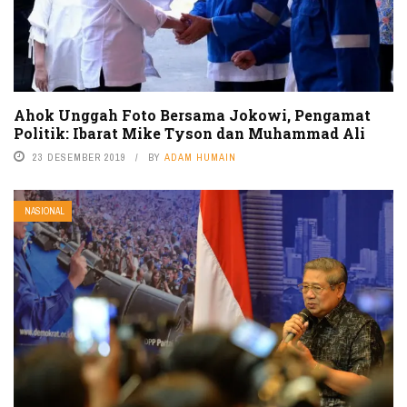
Ahok Unggah Foto Bersama Jokowi, Pengamat
Politik: Ibarat Mike Tyson dan Muhammad Ali
23 DESEMBER 2019
BY
ADAM HUMAIN
NASIONAL