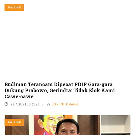
NASIONAL
Budiman Terancam Dipecat PDIP Gara-gara
Dukung Prabowo, Gerindra: Tidak Elok Kami
Cawe-cawe
22 AGUSTUS 2023
BY
JONI SITOHANG
NASIONAL