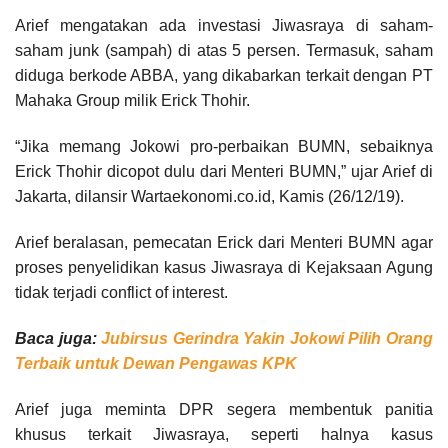
Arief mengatakan ada investasi Jiwasraya di saham-
saham junk (sampah) di atas 5 persen. Termasuk, saham
diduga berkode ABBA, yang dikabarkan terkait dengan PT
Mahaka Group milik Erick Thohir.
“Jika memang Jokowi pro-perbaikan BUMN, sebaiknya
Erick Thohir dicopot dulu dari Menteri BUMN,” ujar Arief di
Jakarta, dilansir Wartaekonomi.co.id, Kamis (26/12/19).
Arief beralasan, pemecatan Erick dari Menteri BUMN agar
proses penyelidikan kasus Jiwasraya di Kejaksaan Agung
tidak terjadi conflict of interest.
Baca juga:
Jubirsus Gerindra Yakin Jokowi Pilih Orang
Terbaik untuk Dewan Pengawas KPK
Arief juga meminta DPR segera membentuk panitia
khusus terkait Jiwasraya, seperti halnya kasus