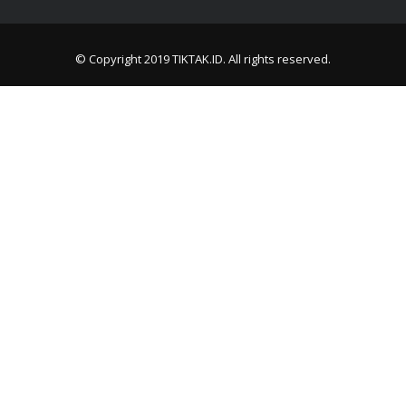
© Copyright 2019
TIKTAK.ID
. All rights reserved.