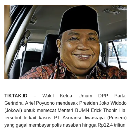
TIKTAK.ID
– Wakil Ketua Umum DPP Partai
Gerindra, Arief Poyuono mendesak Presiden Joko Widodo
(Jokowi) untuk memecat Menteri BUMN Erick Thohir. Hal
tersebut terkait kasus PT Asuransi Jiwasraya (Persero)
yang gagal membayar polis nasabah hingga Rp12,4 triliun.