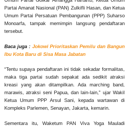
Umum Partai Golkar Airlangga Hartarto, Ketua Umum
Partai Amanat Nasional (PAN) Zulkifli Hasan, dan Ketua
Umum Partai Persatuan Pembangunan (PPP) Suharso
Monoarfa, tampak memimpin langsung pendaftaran
tersebut.
Baca juga :
Jokowi Prioritaskan Pemilu dan Bangun
Ibu Kota Baru di Sisa Masa Jabatan
“Tentu supaya pendaftaran ini tidak sekadar formalitas,
maka tiga partai sudah sepakat ada sedikit atraksi
kreasi yang akan ditampilkan. Ada marching band,
marawis, atraksi seni Papua, dan lain-lain,” ujar Wakil
Ketua Umum PPP Arsul Sani, kepada wartawan di
Kompleks Parlemen, Senayan, Jakarta, kemarin.
Sementara itu, Waketum PAN Viva Yoga Mauladi