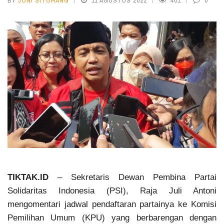
BY
JONI SITOHANG
11 AGUSTUS 2022
401
0
TIKTAK.ID
– Sekretaris Dewan Pembina Partai
Solidaritas Indonesia (PSI), Raja Juli Antoni
mengomentari jadwal pendaftaran partainya ke Komisi
Pemilihan Umum (KPU) yang berbarengan dengan