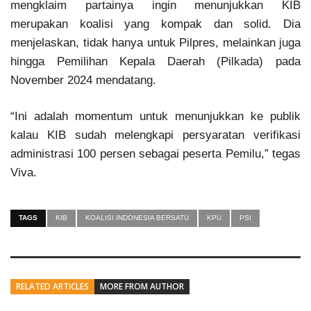
mengklaim partainya ingin menunjukkan KIB
merupakan koalisi yang kompak dan solid. Dia
menjelaskan, tidak hanya untuk Pilpres, melainkan juga
hingga Pemilihan Kepala Daerah (Pilkada) pada
November 2024 mendatang.
“Ini adalah momentum untuk menunjukkan ke publik
kalau KIB sudah melengkapi persyaratan verifikasi
administrasi 100 persen sebagai peserta Pemilu,” tegas
Viva.
TAGS
KIB
KOALISI INDONESIA BERSATU
KPU
PSI
RELATED ARTICLES
MORE FROM AUTHOR