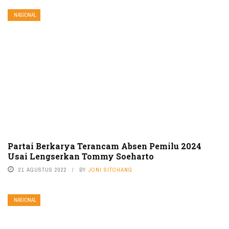
NASIONAL
Partai Berkarya Terancam Absen Pemilu 2024
Usai Lengserkan Tommy Soeharto
21 AGUSTUS 2022
BY
JONI SITOHANG
NASIONAL