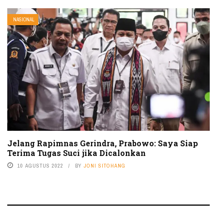
NASIONAL
Jelang Rapimnas Gerindra, Prabowo: Saya Siap
Terima Tugas Suci jika Dicalonkan
10 AGUSTUS 2022
BY
JONI SITOHANG