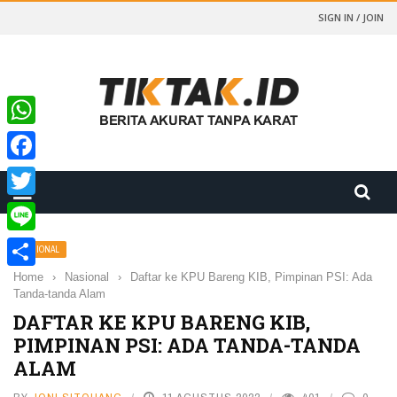
SIGN IN / JOIN
WhatsApp
Facebook
Twitter
Line
NASIONAL
Home
›
Nasional
›
Daftar ke KPU Bareng KIB, Pimpinan PSI: Ada
Share
Tanda-tanda Alam
DAFTAR KE KPU BARENG KIB,
PIMPINAN PSI: ADA TANDA-TANDA
ALAM